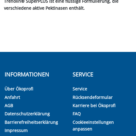
Trenolin® SuperPLUS ist eine flüssige Formulierung, die
verschiedene aktive Pektinasen enthält.
INFORMATIONEN
SERVICE
Über Ökoprofi
Service
Anfahrt
Rücksendeformular
AGB
Karriere bei Ökoprofi
Datenschutzerklärung
FAQ
Barrierefreiheitserklärung
Cookieeinstellungen
anpassen
Impressum