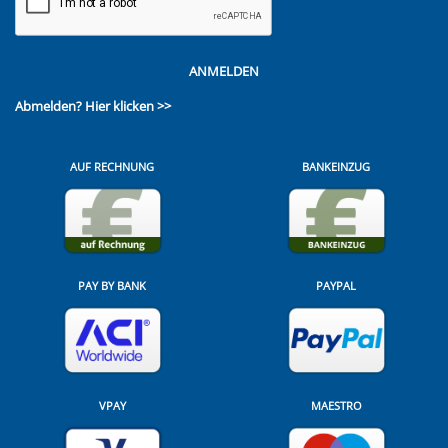
ANMELDEN
Abmelden?
Hier klicken >>
AUF RECHNUNG
BANKEINZUG
PAY BY BANK
PAYPAL
VPAY
MAESTRO