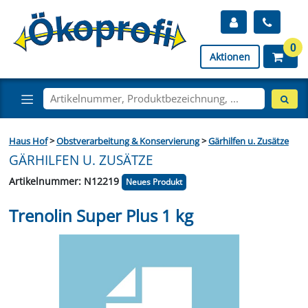
0
Aktionen
Haus Hof
>
Obstverarbeitung & Konservierung
>
Gärhilfen u. Zusätze
GÄRHILFEN U. ZUSÄTZE
Artikelnummer: N12219
Neues Produkt
Trenolin Super Plus 1 kg