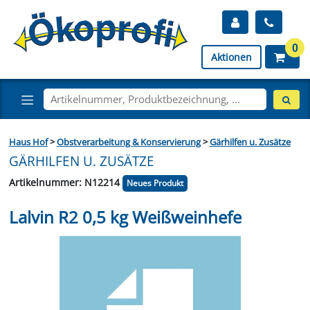
0
Aktionen
Haus Hof
>
Obstverarbeitung & Konservierung
>
Gärhilfen u. Zusätze
GÄRHILFEN U. ZUSÄTZE
Artikelnummer: N12214
Neues Produkt
Lalvin R2 0,5 kg Weißweinhefe