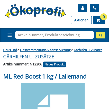
0
Aktionen
Haus Hof
>
Obstverarbeitung & Konservierung
>
Gärhilfen u. Zusätze
GÄRHILFEN U. ZUSÄTZE
Artikelnummer: N12206
Neues Produkt
ML Red Boost 1 kg / Lallemand