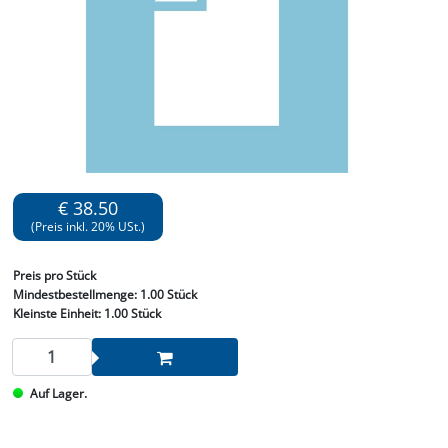
€ 38.50
(Preis inkl. 20% USt.)
Preis
pro Stück
Mindestbestellmenge:
1.00 Stück
Kleinste Einheit:
1.00 Stück
Auf Lager.