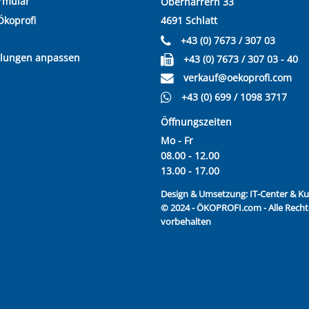
rmular
Oberharrern 33
Ökoprofi
4691 Schlatt
+43 (0) 7673 / 307 03
llungen anpassen
+43 (0) 7673 / 307 03 - 40
verkauf@oekoprofi.com
+43 (0) 699 / 1098 3717
Öffnungszeiten
Mo - Fr
08.00 - 12.00
13.00 - 17.00
Design & Umsetzung:
IT-Center & 
© 2024 - ÖKOPROFI.com - Alle Recht
vorbehalten