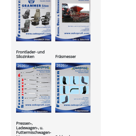
Frontlader- und
Silozinken
Fräsmesser
Pressen-,
Ladewagen-, u.
Futtermischwagen-