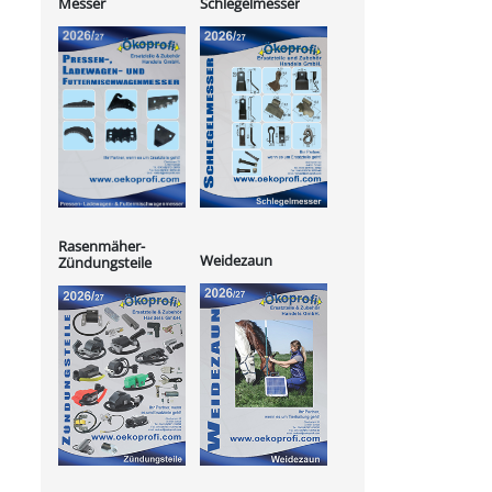
Messer
Schlegelmesser
Rasenmäher-
Weidezaun
Zündungsteile