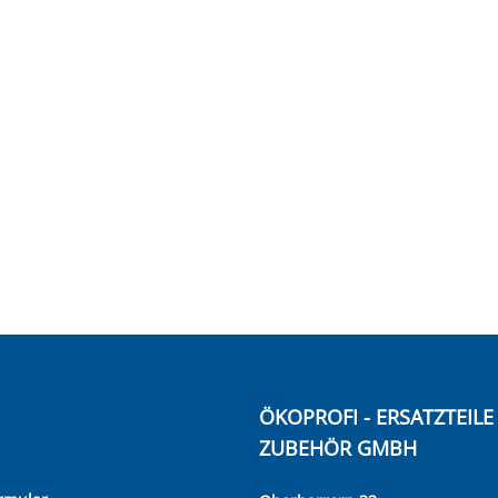
ÖKOPROFI - ERSATZTEIL
ZUBEHÖR GMBH