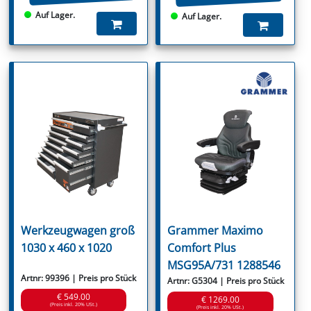
Auf Lager.
Auf Lager.
Werkzeugwagen groß
Grammer Maximo
1030 x 460 x 1020
Comfort Plus
MSG95A/731 1288546
Artnr: 99396 | Preis pro Stück
Artnr: G5304 | Preis pro Stück
€ 549.00
€ 1269.00
(Preis inkl. 20% USt.)
(Preis inkl. 20% USt.)