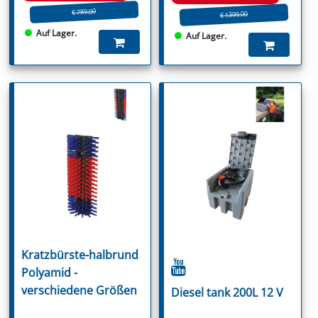
€ 789.00
€ 1399.00
Auf Lager.
Auf Lager.
Kratzbürste-halbrund
Polyamid -
verschiedene Größen
Diesel tank 200L 12 V