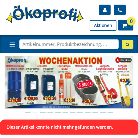
0
Aktionen
Dieser Artikel konnte nicht mehr gefunden werden.