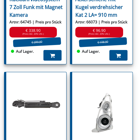
7 Zoll Funk mit Magnet
Kugel verdrehsicher
Kamera
Kat 2 LA= 910 mm
Artnr: 64745 | Preis pro Stück
Artnr: 66073 | Preis pro Stück
€ 338.90
€ 96.90
(Preis inkl. 20% USt.)
(Preis inkl. 20% USt.)
€ 399.00
€ 108.90
Auf Lager.
Auf Lager.