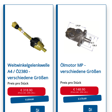
Weitwinkelgelenkwelle
Ölmotor MP -
A4 / Ö2380 -
verschiedene Größen
verschiedene Größen
Preis pro Stück
Preis pro Stück
€ 148.90
€ 318.90
(Preis inkl. 20% USt.)
(Preis inkl. 20% USt.)
€ 175.90
€ 359.90