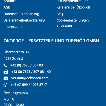
Anfahrt
Rücksendeformular
AGB
Karriere bei Ökoprofi
Datenschutzerklärung
FAQ
Barrierefreiheitserklärung
Cookieeinstellungen
anpassen
Impressum
ÖKOPROFI - ERSATZTEILE UND ZUBEHÖR GMBH
Oberharrern 33
4691 Schlatt
+43 (0) 7673 / 307 03
+43 (0) 7673 / 307 03 - 40
verkauf@oekoprofi.com
+43 (0) 699 / 1098 3717
Öffnungszeiten
Mo - Fr
08.00 - 12.00