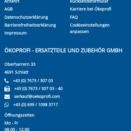
Anfahrt
Rücksendeformular
AGB
Karriere bei Ökoprofi
Datenschutzerklärung
FAQ
Barrierefreiheitserklärung
Cookieeinstellungen
anpassen
Impressum
ÖKOPROFI - ERSATZTEILE UND ZUBEHÖR GMBH
Oberharrern 33
4691 Schlatt
+43 (0) 7673 / 307 03
+43 (0) 7673 / 307 03 - 40
verkauf@oekoprofi.com
+43 (0) 699 / 1098 3717
Öffnungszeiten
Mo - Fr
08.00 - 12.00