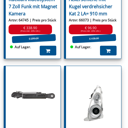
7 Zoll Funk mit Magnet
Kugel verdrehsicher
Kamera
Kat 2 LA= 910 mm
Artnr: 64745 | Preis pro Stück
Artnr: 66073 | Preis pro Stück
€ 338.90
€ 96.90
(Preis inkl. 20% USt.)
(Preis inkl. 20% USt.)
€ 399.00
€ 108.90
Auf Lager.
Auf Lager.