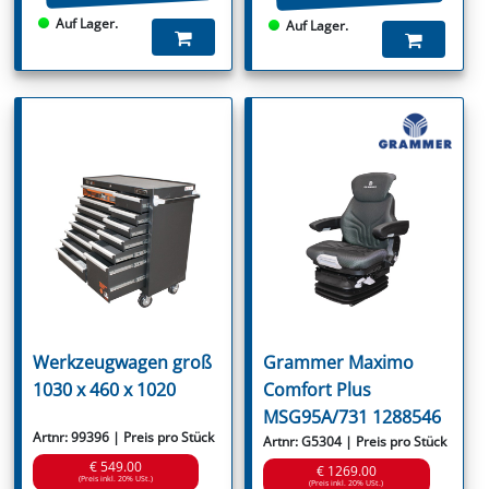
Auf Lager.
Auf Lager.
Werkzeugwagen groß
Grammer Maximo
1030 x 460 x 1020
Comfort Plus
MSG95A/731 1288546
Artnr: 99396 | Preis pro Stück
Artnr: G5304 | Preis pro Stück
€ 549.00
€ 1269.00
(Preis inkl. 20% USt.)
(Preis inkl. 20% USt.)