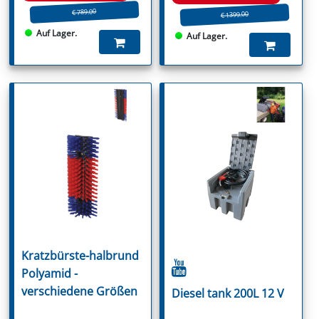
€ 789.00
€ 1399.00
Auf Lager.
Auf Lager.
Kratzbürste-halbrund
Polyamid -
verschiedene Größen
Diesel tank 200L 12 V