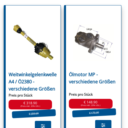
Weitwinkelgelenkwelle
Ölmotor MP -
A4 / Ö2380 -
verschiedene Größen
verschiedene Größen
Preis pro Stück
Preis pro Stück
€ 148.90
€ 318.90
(Preis inkl. 20% USt.)
(Preis inkl. 20% USt.)
€ 175.90
€ 359.90