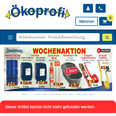
0
Aktionen
Dieser Artikel konnte nicht mehr gefunden werden.