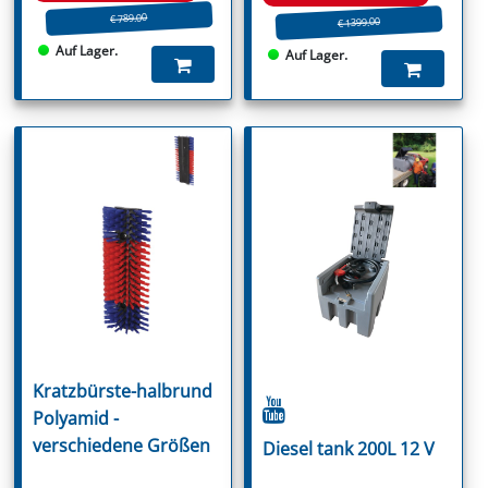
€ 789.00
€ 1399.00
Auf Lager.
Auf Lager.
Kratzbürste-halbrund
Polyamid -
verschiedene Größen
Diesel tank 200L 12 V