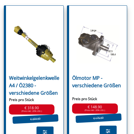
Weitwinkelgelenkwelle
Ölmotor MP -
A4 / Ö2380 -
verschiedene Größen
verschiedene Größen
Preis pro Stück
Preis pro Stück
€ 148.90
€ 318.90
(Preis inkl. 20% USt.)
(Preis inkl. 20% USt.)
€ 175.90
€ 359.90