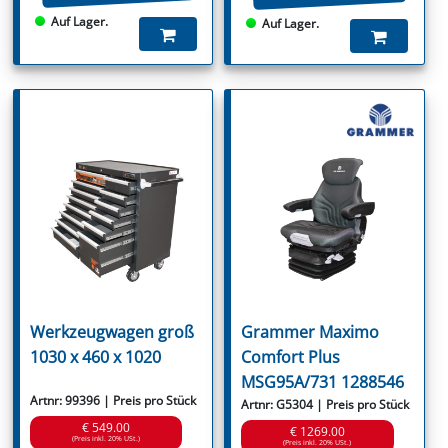
Auf Lager.
Auf Lager.
Werkzeugwagen groß
Grammer Maximo
1030 x 460 x 1020
Comfort Plus
MSG95A/731 1288546
Artnr: 99396 | Preis pro Stück
Artnr: G5304 | Preis pro Stück
€ 549.00
€ 1269.00
(Preis inkl. 20% USt.)
(Preis inkl. 20% USt.)