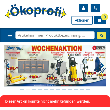
0
Aktionen
Dieser Artikel konnte nicht mehr gefunden werden.