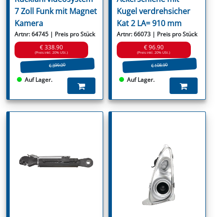
7 Zoll Funk mit Magnet
Kugel verdrehsicher
Kamera
Kat 2 LA= 910 mm
Artnr: 64745 | Preis pro Stück
Artnr: 66073 | Preis pro Stück
€ 338.90
€ 96.90
(Preis inkl. 20% USt.)
(Preis inkl. 20% USt.)
€ 399.00
€ 108.90
Auf Lager.
Auf Lager.