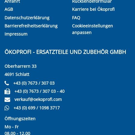
Anfahrt
Rücksendeformular
AGB
Karriere bei Ökoprofi
Datenschutzerklärung
FAQ
Barrierefreiheitserklärung
Cookieeinstellungen
anpassen
Impressum
ÖKOPROFI - ERSATZTEILE UND ZUBEHÖR GMBH
Oberharrern 33
4691 Schlatt
+43 (0) 7673 / 307 03
+43 (0) 7673 / 307 03 - 40
verkauf@oekoprofi.com
+43 (0) 699 / 1098 3717
Öffnungszeiten
Mo - Fr
08.00 - 12.00