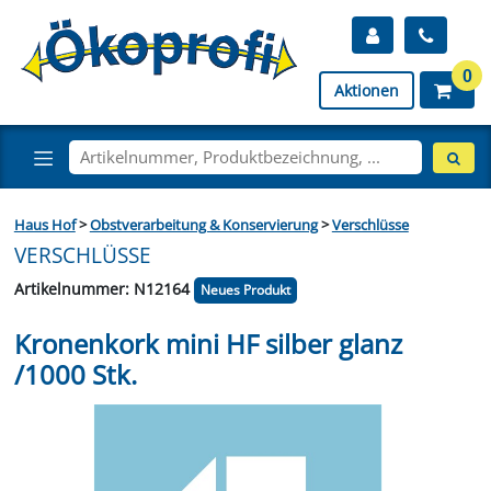
0
Aktionen
Haus Hof
>
Obstverarbeitung & Konservierung
>
Verschlüsse
VERSCHLÜSSE
Artikelnummer: N12164
Neues Produkt
Kronenkork mini HF silber glanz
/1000 Stk.