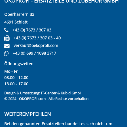
ÖKOPROFI - ERSATZTEILE UND ZUBEHÖR GMBH
Oberharrern 33
4691 Schlatt
+43 (0) 7673 / 307 03
+43 (0) 7673 / 307 03 - 40
verkauf@oekoprofi.com
+43 (0) 699 / 1098 3717
Öffnungszeiten
Mo - Fr
08.00 - 12.00
13.00 - 17.00
Design & Umsetzung:
IT-Center & Kubid GmbH
© 2024 - ÖKOPROFI.com - Alle Rechte vorbehalten
WEITEREMPFEHLEN
Bei den genannten Ersatzteilen handelt es sich nicht um