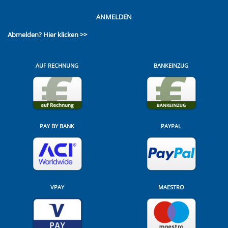
ANMELDEN
Abmelden?
Hier klicken >>
AUF RECHNUNG
BANKEINZUG
PAY BY BANK
PAYPAL
VPAY
MAESTRO