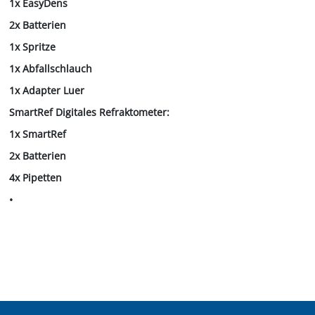
1x EasyDens
2x Batterien
1x Spritze
1x Abfallschlauch
1x Adapter Luer
SmartRef Digitales Refraktometer:
1x SmartRef
2x Batterien
4x Pipetten
•