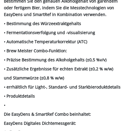
Bestimmen Sie den genauen Alkoholgehalt von gärendem
oder fertigem Bier, indem Sie die Messtechnologien von
EasyDens und SmartRef in Kombination verwenden.
• Bestimmung des Würzeextraktgehalts
• Fermentationsverfolgung und -visualisierung
• Automatische Temperaturkorrektur (ATC)
• Brew Meister Combo-Funktion:
• Präzise Bestimmung des Alkoholgehalts (±0,5 %v/v)
• Zusätzliche Ergebnisse für echten Extrakt (±0,2 % w/w)
und Stammwürze (±0,8 % w/w)
• errhältlich für Light-, Standard- und Starkbieroduktdetails
• Produktdetails
•
Die EasyDens & SmartRef Combo beinhaltet:
EasyDens Digitales Dichtemessgerät: