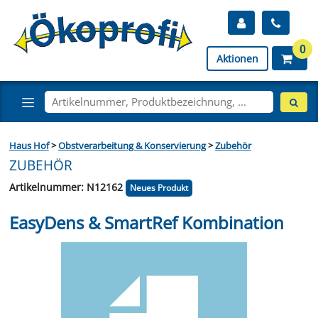
0
Aktionen
Haus Hof
>
Obstverarbeitung & Konservierung
>
Zubehör
ZUBEHÖR
Artikelnummer: N12162
Neues Produkt
EasyDens & SmartRef Kombination