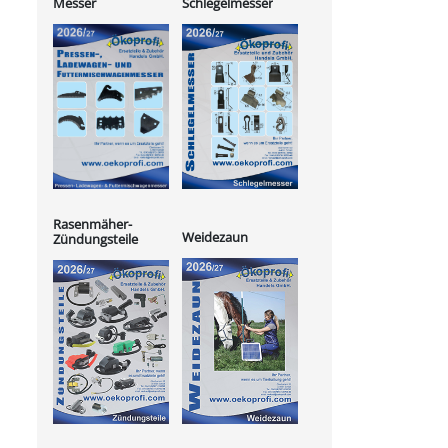
Messer
Schlegelmesser
Rasenmäher-
Weidezaun
Zündungsteile