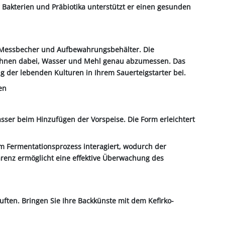
er Bakterien und Präbiotika unterstützt er einen gesunden
el, Messbecher und Aufbewahrungsbehälter. Die
n Ihnen dabei, Wasser und Mehl genau abzumessen. Das
ng der lebenden Kulturen in Ihrem Sauerteigstarter bei.
en
asser beim Hinzufügen der Vorspeise. Die Form erleichtert
 dem Fermentationsprozess interagiert, wodurch der
renz ermöglicht eine effektive Überwachung des
ften. Bringen Sie Ihre Backkünste mit dem Kefirko-