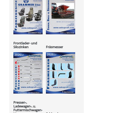
Frontlader- und
Silozinken
Fräsmesser
Pressen-,
Ladewagen-, u.
Futtermischwagen-