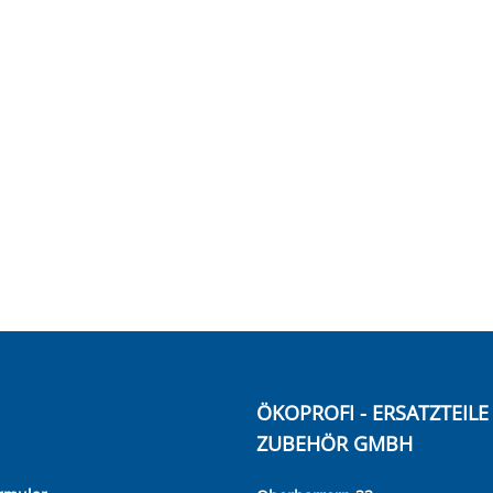
ÖKOPROFI - ERSATZTEIL
ZUBEHÖR GMBH