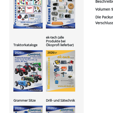
Beschreib
Volumen 9
Die Packun
Verschlus
ek-tech (alle
Produkte bei
Ökoprofi lieferbar)
Traktorkataloge
Grammer Sitze
Drill- und Sätechnik