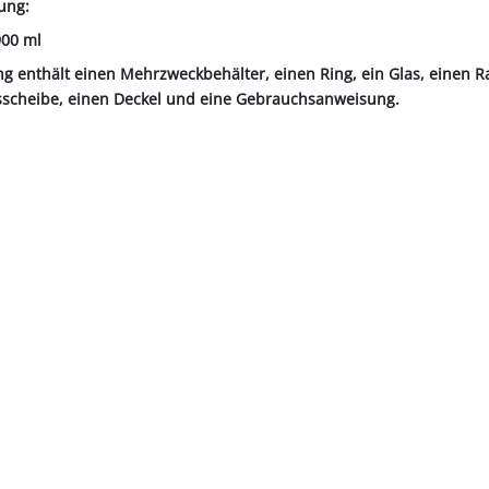
ung:
00 ml
g enthält einen Mehrzweckbehälter, einen Ring, ein Glas, einen R
sscheibe, einen Deckel und eine Gebrauchsanweisung.