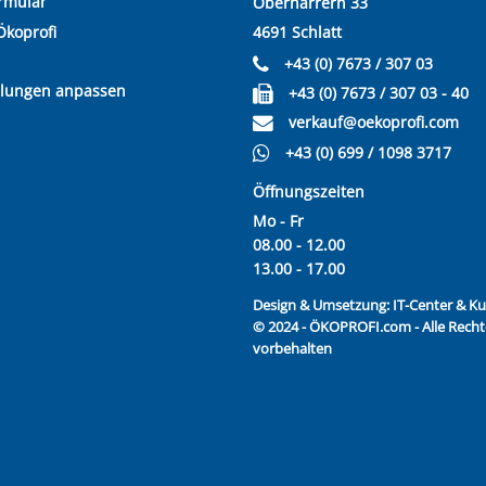
rmular
Oberharrern 33
Ökoprofi
4691 Schlatt
+43 (0) 7673 / 307 03
llungen anpassen
+43 (0) 7673 / 307 03 - 40
verkauf@oekoprofi.com
+43 (0) 699 / 1098 3717
Öffnungszeiten
Mo - Fr
08.00 - 12.00
13.00 - 17.00
Design & Umsetzung:
IT-Center & 
© 2024 - ÖKOPROFI.com - Alle Recht
vorbehalten