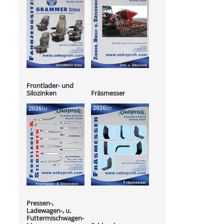
Frontlader- und
Silozinken
Fräsmesser
Pressen-,
Ladewagen-, u.
Futtermischwagen-