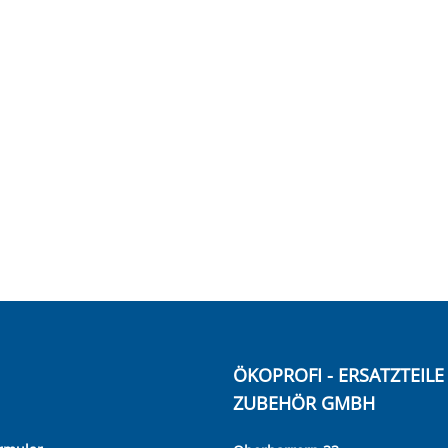
ÖKOPROFI - ERSATZTEIL
ZUBEHÖR GMBH