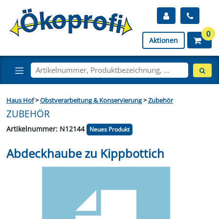
0
Aktionen
Haus Hof
>
Obstverarbeitung & Konservierung
>
Zubehör
ZUBEHÖR
Artikelnummer: N12144
Neues Produkt
Abdeckhaube zu Kippbottich