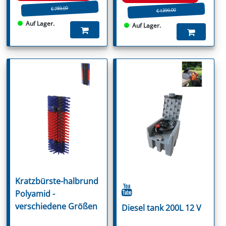
€ 789.00
€ 1399.00
Auf Lager.
Auf Lager.
Kratzbürste-halbrund
Polyamid -
verschiedene Größen
Diesel tank 200L 12 V