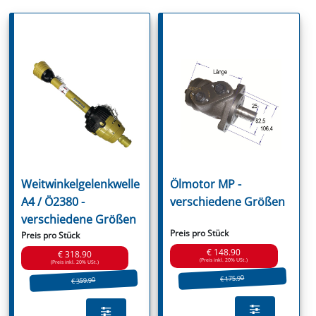
Weitwinkelgelenkwelle
Ölmotor MP -
A4 / Ö2380 -
verschiedene Größen
verschiedene Größen
Preis pro Stück
Preis pro Stück
€ 148.90
€ 318.90
(Preis inkl. 20% USt.)
(Preis inkl. 20% USt.)
€ 175.90
€ 359.90