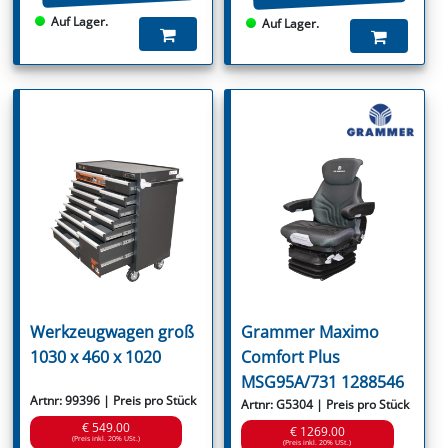
Auf Lager.
Auf Lager.
Werkzeugwagen groß
Grammer Maximo
1030 x 460 x 1020
Comfort Plus
MSG95A/731 1288546
Artnr: 99396 | Preis pro Stück
Artnr: G5304 | Preis pro Stück
€ 549.00
€ 1269.00
(Preis inkl. 20% USt.)
(Preis inkl. 20% USt.)