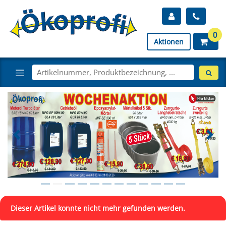
0
Aktionen
Dieser Artikel konnte nicht mehr gefunden werden.