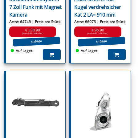
7 Zoll Funk mit Magnet
Kugel verdrehsicher
Kamera
Kat 2 LA= 910 mm
Artnr: 64745 | Preis pro Stück
Artnr: 66073 | Preis pro Stück
€ 338.90
€ 96.90
(Preis inkl. 20% USt.)
(Preis inkl. 20% USt.)
€ 399.00
€ 108.90
Auf Lager.
Auf Lager.