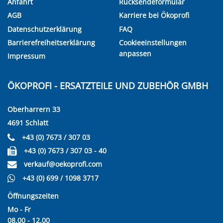
Anfahrt
Rücksendeformular
AGB
Karriere bei Ökoprofi
Datenschutzerklärung
FAQ
Barrierefreiheitserklärung
Cookieeinstellungen
anpassen
Impressum
ÖKOPROFI - ERSATZTEILE UND ZUBEHÖR GMBH
Oberharrern 33
4691 Schlatt
+43 (0) 7673 / 307 03
+43 (0) 7673 / 307 03 - 40
verkauf@oekoprofi.com
+43 (0) 699 / 1098 3717
Öffnungszeiten
Mo - Fr
08.00 - 12.00