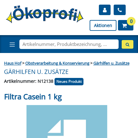
0
Aktionen
Haus Hof
>
Obstverarbeitung & Konservierung
>
Gärhilfen u. Zusätze
GÄRHILFEN U. ZUSÄTZE
Artikelnummer: N12138
Neues Produkt
Filtra Casein 1 kg