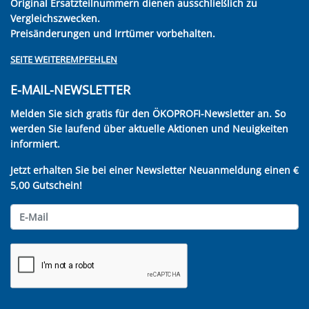
Original Ersatzteilnummern dienen ausschließlich zu
Vergleichszwecken.
Preisänderungen und Irrtümer vorbehalten.
SEITE WEITEREMPFEHLEN
E-MAIL-NEWSLETTER
Melden Sie sich gratis für den ÖKOPROFI-Newsletter an. So
werden Sie laufend über aktuelle Aktionen und Neuigkeiten
informiert.
Jetzt erhalten Sie bei einer Newsletter Neuanmeldung einen €
5,00 Gutschein!