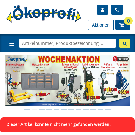
0
Aktionen
Dieser Artikel konnte nicht mehr gefunden werden.