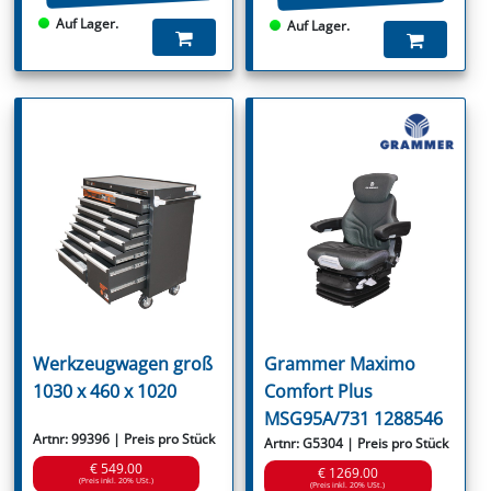
Auf Lager.
Auf Lager.
Werkzeugwagen groß
Grammer Maximo
1030 x 460 x 1020
Comfort Plus
MSG95A/731 1288546
Artnr: 99396 | Preis pro Stück
Artnr: G5304 | Preis pro Stück
€ 549.00
€ 1269.00
(Preis inkl. 20% USt.)
(Preis inkl. 20% USt.)