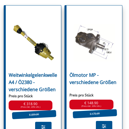
Weitwinkelgelenkwelle
Ölmotor MP -
A4 / Ö2380 -
verschiedene Größen
verschiedene Größen
Preis pro Stück
Preis pro Stück
€ 148.90
€ 318.90
(Preis inkl. 20% USt.)
(Preis inkl. 20% USt.)
€ 175.90
€ 359.90