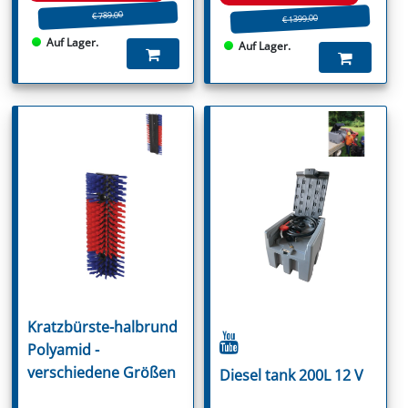
€ 789.00
€ 1399.00
Auf Lager.
Auf Lager.
Kratzbürste-halbrund
Polyamid -
verschiedene Größen
Diesel tank 200L 12 V