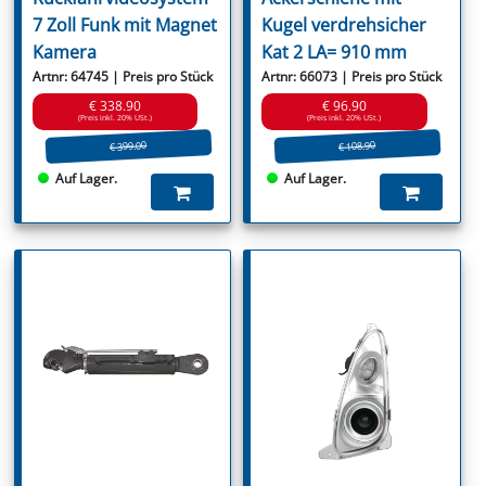
7 Zoll Funk mit Magnet
Kugel verdrehsicher
Kamera
Kat 2 LA= 910 mm
Artnr: 64745 | Preis pro Stück
Artnr: 66073 | Preis pro Stück
€ 338.90
€ 96.90
(Preis inkl. 20% USt.)
(Preis inkl. 20% USt.)
€ 399.00
€ 108.90
Auf Lager.
Auf Lager.