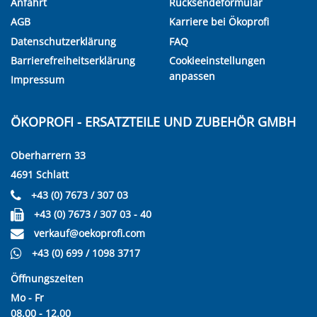
Anfahrt
Rücksendeformular
AGB
Karriere bei Ökoprofi
Datenschutzerklärung
FAQ
Barrierefreiheitserklärung
Cookieeinstellungen
anpassen
Impressum
ÖKOPROFI - ERSATZTEILE UND ZUBEHÖR GMBH
Oberharrern 33
4691 Schlatt
+43 (0) 7673 / 307 03
+43 (0) 7673 / 307 03 - 40
verkauf@oekoprofi.com
+43 (0) 699 / 1098 3717
Öffnungszeiten
Mo - Fr
08.00 - 12.00