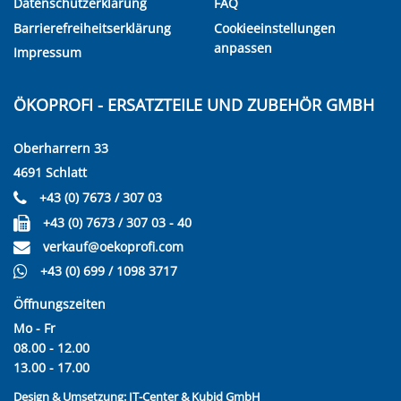
Datenschutzerklärung
FAQ
Barrierefreiheitserklärung
Cookieeinstellungen
anpassen
Impressum
ÖKOPROFI - ERSATZTEILE UND ZUBEHÖR GMBH
Oberharrern 33
4691 Schlatt
+43 (0) 7673 / 307 03
+43 (0) 7673 / 307 03 - 40
verkauf@oekoprofi.com
+43 (0) 699 / 1098 3717
Öffnungszeiten
Mo - Fr
08.00 - 12.00
13.00 - 17.00
Design & Umsetzung:
IT-Center & Kubid GmbH