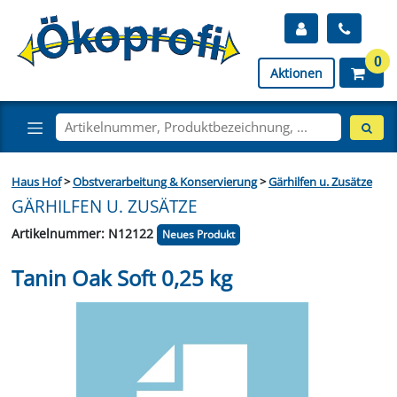
0
Aktionen
Haus Hof
>
Obstverarbeitung & Konservierung
>
Gärhilfen u. Zusätze
GÄRHILFEN U. ZUSÄTZE
Artikelnummer: N12122
Neues Produkt
Tanin Oak Soft 0,25 kg