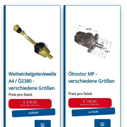
Weitwinkelgelenkwelle
Ölmotor MP -
A4 / Ö2380 -
verschiedene Größen
verschiedene Größen
Preis pro Stück
Preis pro Stück
€ 148.90
€ 318.90
(Preis inkl. 20% USt.)
(Preis inkl. 20% USt.)
€ 175.90
€ 359.90