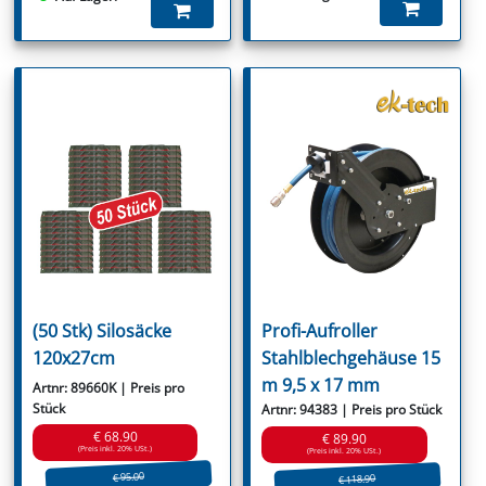
(50 Stk) Silosäcke
Profi-Aufroller
120x27cm
Stahlblechgehäuse 15
m 9,5 x 17 mm
Artnr: 89660K | Preis pro
Stück
Artnr: 94383 | Preis pro Stück
€ 68.90
€ 89.90
(Preis inkl. 20% USt.)
(Preis inkl. 20% USt.)
€ 95.00
€ 118.90