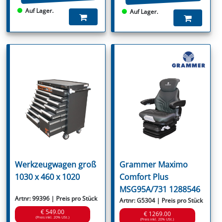
Auf Lager.
Auf Lager.
Werkzeugwagen groß
Grammer Maximo
1030 x 460 x 1020
Comfort Plus
MSG95A/731 1288546
Artnr: 99396 | Preis pro Stück
Artnr: G5304 | Preis pro Stück
€ 549.00
€ 1269.00
(Preis inkl. 20% USt.)
(Preis inkl. 20% USt.)