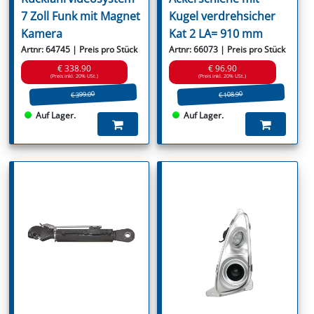
7 Zoll Funk mit Magnet
Kugel verdrehsicher
Kamera
Kat 2 LA= 910 mm
Artnr: 64745 | Preis pro Stück
Artnr: 66073 | Preis pro Stück
€ 338.90
€ 96.90
(Preis inkl. 20% USt.)
(Preis inkl. 20% USt.)
€ 399.00
€ 108.90
Auf Lager.
Auf Lager.