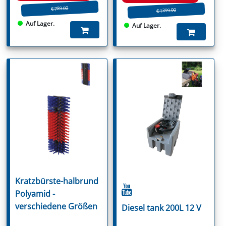
€ 789.00
€ 1399.00
Auf Lager.
Auf Lager.
Kratzbürste-halbrund
Polyamid -
verschiedene Größen
Diesel tank 200L 12 V