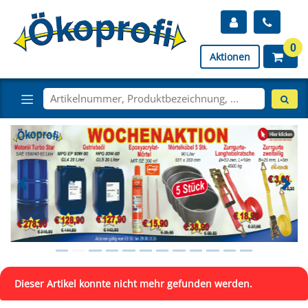
0
Aktionen
Dieser Artikel konnte nicht mehr gefunden werden.