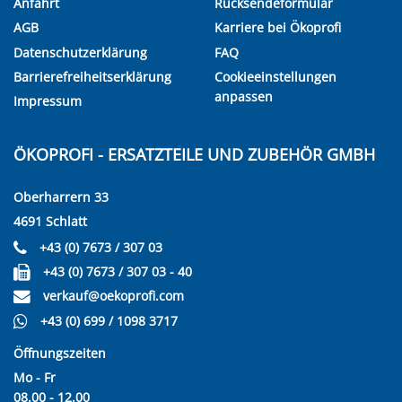
Anfahrt
Rücksendeformular
AGB
Karriere bei Ökoprofi
Datenschutzerklärung
FAQ
Barrierefreiheitserklärung
Cookieeinstellungen
anpassen
Impressum
ÖKOPROFI - ERSATZTEILE UND ZUBEHÖR GMBH
Oberharrern 33
4691 Schlatt
+43 (0) 7673 / 307 03
+43 (0) 7673 / 307 03 - 40
verkauf@oekoprofi.com
+43 (0) 699 / 1098 3717
Öffnungszeiten
Mo - Fr
08.00 - 12.00