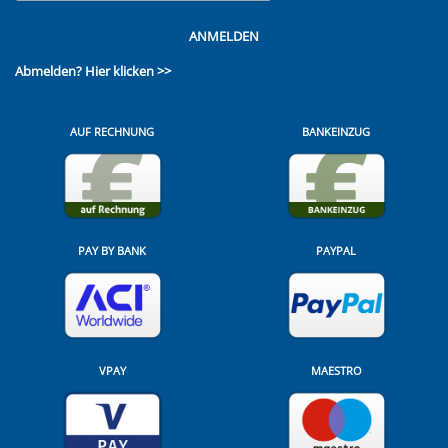
ANMELDEN
Abmelden?
Hier klicken >>
AUF RECHNUNG
BANKEINZUG
PAY BY BANK
PAYPAL
VPAY
MAESTRO