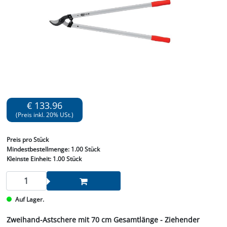
€ 133.96
(Preis inkl. 20% USt.)
Preis
pro Stück
Mindestbestellmenge:
1.00 Stück
Kleinste Einheit:
1.00 Stück
Auf Lager.
Zweihand-Astschere mit 70 cm Gesamtlänge - Ziehender