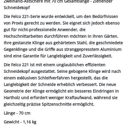
Zweihand-Astschere mit 70 cm Gesamtlänge - Ziehender
Schneidekopf
Die Felco 221-Serie wurde entwickelt, um den Bedürfnissen
von Provis gerecht zu werden. Sie eignet sich jedoch ebenso
gut für nicht-professionelle Anwender, die
Hochschnittarbeiten durchführen möchten in ihren Gärten.
Ihre gestanzte Klinge aus gehärtetem Stahl, die geschmiedete
Gegenklinge und die Griffe aus stranggepresstem Aluminium
sind eine Garantie für Langlebigkeit und Zuverlässigkeit.
Die Felco 221 ist mit einem unglaublichen effizienten
Schneidekopf ausgestattet. Seine gebogene Klinge wird nach
einem exklusiven Schleifverfahren hergestellt, das die
Langlebigkeit der Schneide erheblich verbessert. Die neue
Geometrie der Klinge ermöglicht ein besseres Eindringen in
Hartholz und erfordert weniger Kraftaufwand, während sie
gleichzeitig präzise Spitzenschnitte ermöglicht.
Länge - 70 cm
Gewicht - 1,16 kg