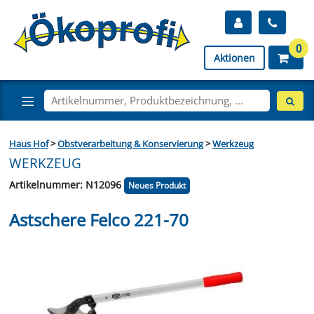
0
Aktionen
Haus Hof
>
Obstverarbeitung & Konservierung
>
Werkzeug
WERKZEUG
Artikelnummer: N12096
Neues Produkt
Astschere Felco 221-70