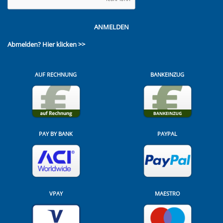
ANMELDEN
Abmelden?
Hier klicken >>
AUF RECHNUNG
BANKEINZUG
PAY BY BANK
PAYPAL
VPAY
MAESTRO