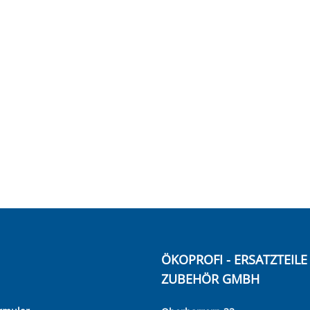
ÖKOPROFI - ERSATZTEIL
ZUBEHÖR GMBH