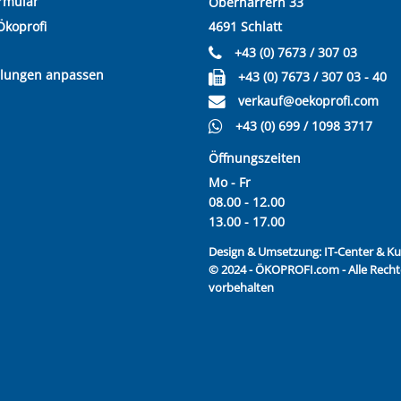
rmular
Oberharrern 33
Ökoprofi
4691 Schlatt
+43 (0) 7673 / 307 03
llungen anpassen
+43 (0) 7673 / 307 03 - 40
verkauf@oekoprofi.com
+43 (0) 699 / 1098 3717
Öffnungszeiten
Mo - Fr
08.00 - 12.00
13.00 - 17.00
Design & Umsetzung:
IT-Center & 
© 2024 - ÖKOPROFI.com - Alle Recht
vorbehalten