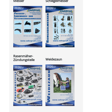
Messer
Schlegelmesser
Rasenmäher-
Weidezaun
Zündungsteile