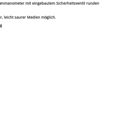
benmanometer mit eingebautem Sicherheitsventil runden
, leicht saurer Medien möglich.
ng