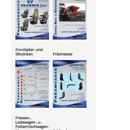
Frontlader- und
Silozinken
Fräsmesser
Pressen-,
Ladewagen-, u.
Futtermischwagen-