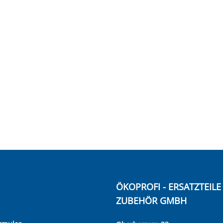
ÖKOPROFI - ERSATZTEIL
ZUBEHÖR GMBH