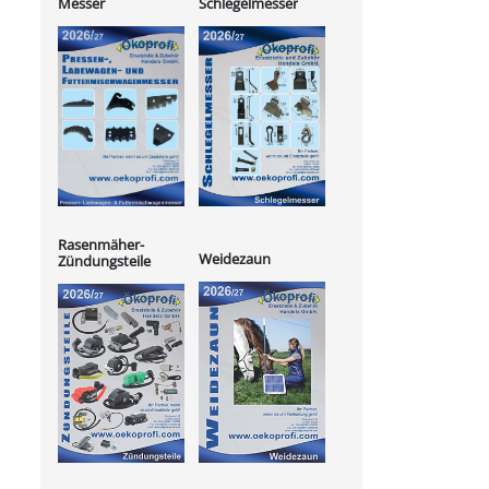
Messer
Schlegelmesser
Rasenmäher-
Weidezaun
Zündungsteile