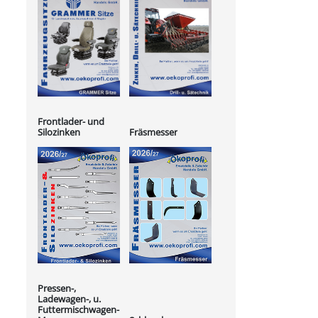
Frontlader- und
Silozinken
Fräsmesser
Pressen-,
Ladewagen-, u.
Futtermischwagen-