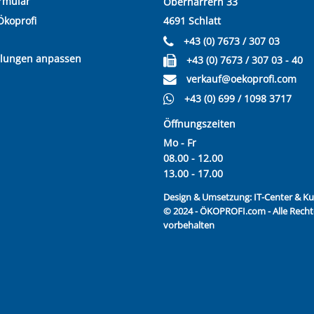
rmular
Oberharrern 33
Ökoprofi
4691 Schlatt
+43 (0) 7673 / 307 03
llungen anpassen
+43 (0) 7673 / 307 03 - 40
verkauf@oekoprofi.com
+43 (0) 699 / 1098 3717
Öffnungszeiten
Mo - Fr
08.00 - 12.00
13.00 - 17.00
Design & Umsetzung:
IT-Center & 
© 2024 - ÖKOPROFI.com - Alle Recht
vorbehalten