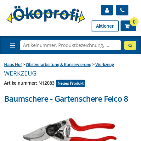
0
Aktionen
Haus Hof
>
Obstverarbeitung & Konservierung
>
Werkzeug
WERKZEUG
Artikelnummer: N12083
Neues Produkt
Baumschere - Gartenschere Felco 8