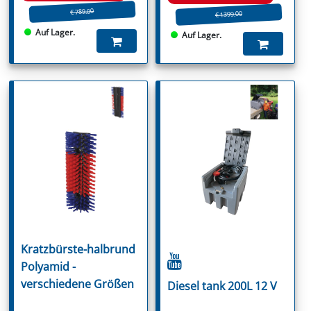
€ 789.00
€ 1399.00
Auf Lager.
Auf Lager.
Kratzbürste-halbrund
Polyamid -
verschiedene Größen
Diesel tank 200L 12 V