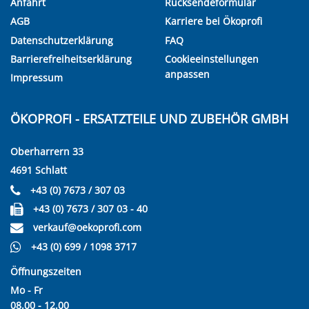
Anfahrt
Rücksendeformular
AGB
Karriere bei Ökoprofi
Datenschutzerklärung
FAQ
Barrierefreiheitserklärung
Cookieeinstellungen
anpassen
Impressum
ÖKOPROFI - ERSATZTEILE UND ZUBEHÖR GMBH
Oberharrern 33
4691 Schlatt
+43 (0) 7673 / 307 03
+43 (0) 7673 / 307 03 - 40
verkauf@oekoprofi.com
+43 (0) 699 / 1098 3717
Öffnungszeiten
Mo - Fr
08.00 - 12.00