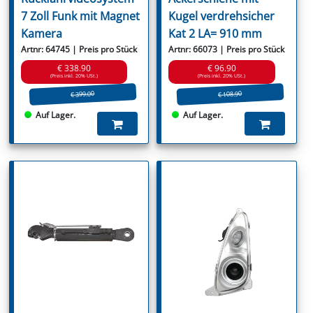
7 Zoll Funk mit Magnet
Kugel verdrehsicher
Kamera
Kat 2 LA= 910 mm
Artnr: 64745 | Preis pro Stück
Artnr: 66073 | Preis pro Stück
€ 338.90
€ 96.90
(Preis inkl. 20% USt.)
(Preis inkl. 20% USt.)
€ 399.00
€ 108.90
Auf Lager.
Auf Lager.