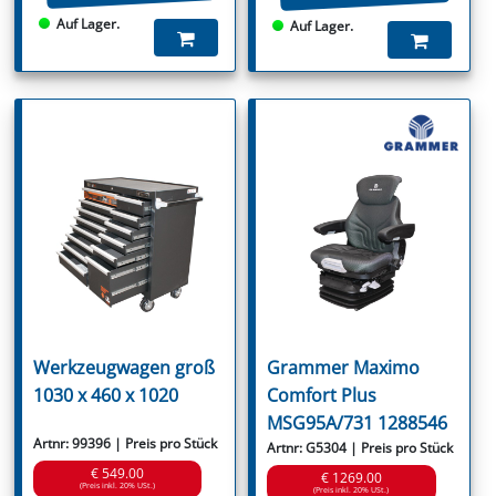
Auf Lager.
Auf Lager.
Werkzeugwagen groß
Grammer Maximo
1030 x 460 x 1020
Comfort Plus
MSG95A/731 1288546
Artnr: 99396 | Preis pro Stück
Artnr: G5304 | Preis pro Stück
€ 549.00
€ 1269.00
(Preis inkl. 20% USt.)
(Preis inkl. 20% USt.)