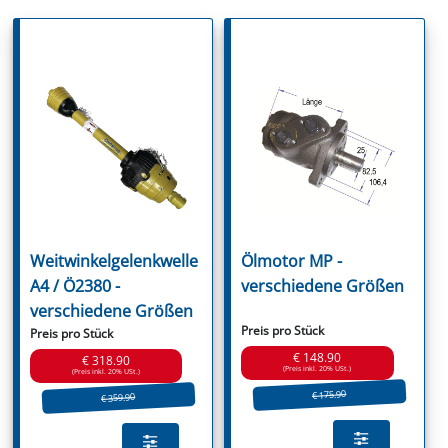
Weitwinkelgelenkwelle
Ölmotor MP -
A4 / Ö2380 -
verschiedene Größen
verschiedene Größen
Preis pro Stück
Preis pro Stück
€ 148.90
€ 318.90
(Preis inkl. 20% USt.)
(Preis inkl. 20% USt.)
€ 175.90
€ 359.90