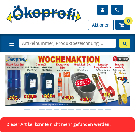
0
Aktionen
Dieser Artikel konnte nicht mehr gefunden werden.