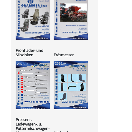
Frontlader- und
Silozinken
Fräsmesser
Pressen-,
Ladewagen-, u.
Futtermischwagen-