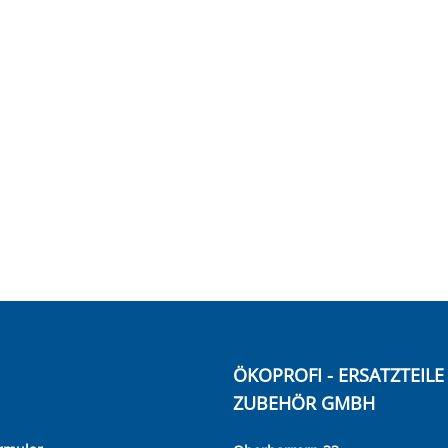
ÖKOPROFI - ERSATZTEIL
ZUBEHÖR GMBH