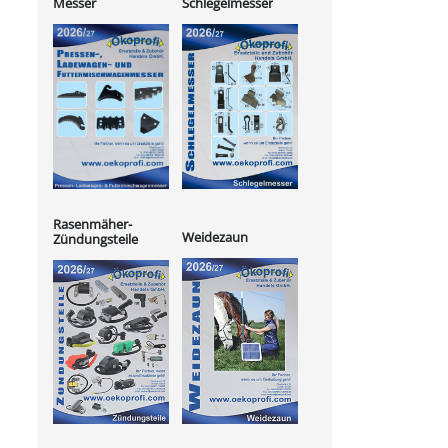
Messer
Schlegelmesser
Rasenmäher-
Weidezaun
Zündungsteile