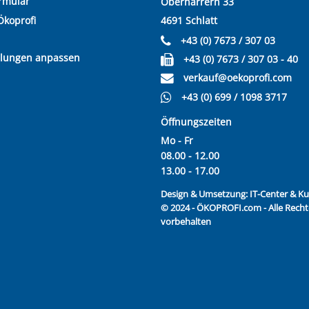
rmular
Oberharrern 33
Ökoprofi
4691 Schlatt
+43 (0) 7673 / 307 03
llungen anpassen
+43 (0) 7673 / 307 03 - 40
verkauf@oekoprofi.com
+43 (0) 699 / 1098 3717
Öffnungszeiten
Mo - Fr
08.00 - 12.00
13.00 - 17.00
Design & Umsetzung:
IT-Center & 
© 2024 - ÖKOPROFI.com - Alle Recht
vorbehalten