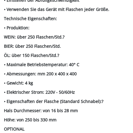
• Einstellen der Abfüllgeschwindigkeit
• Verwenden Sie das Gerät mit Flaschen jeder Größe.
Technische Eigenschaften:
• Produktion:
WEIN: über 250 Flaschen/Std.?
BIER: über 250 Flaschen/Std.
ÖL: über 150 Flaschen/Std.?
• Maximale Betriebstemperatur: 40° C
• Abmessungen: mm 200 x 400 x 400
• Gewicht: 4 kg
• Elektrischer Strom: 220V - 50/60Hz
• Eigenschaften der Flasche (Standard Schnabel):?
Hals Durchmesser: von 16 bis 28 mm
Höhe: von 250 bis 330 mm
OPTIONAL