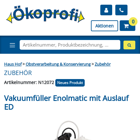
0
Aktionen
Haus Hof
>
Obstverarbeitung & Konservierung
>
Zubehör
ZUBEHÖR
Artikelnummer: N12072
Neues Produkt
Vakuumfüller Enolmatic mit Auslauf
ED