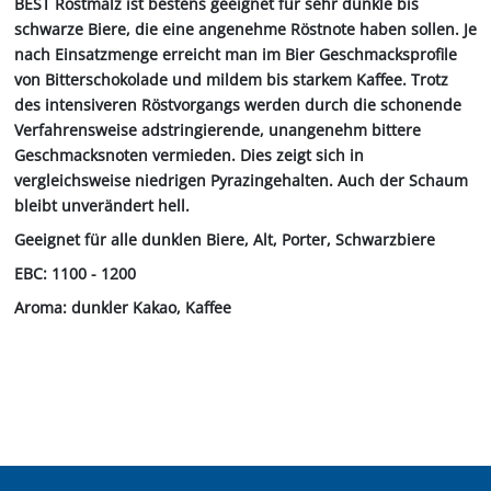
BEST Röstmalz ist bestens geeignet für sehr dunkle bis
schwarze Biere, die eine angenehme Röstnote haben sollen. Je
nach Einsatzmenge erreicht man im Bier Geschmacksprofile
von Bitterschokolade und mildem bis starkem Kaffee. Trotz
des intensiveren Röstvorgangs werden durch die schonende
Verfahrensweise adstringierende, unangenehm bittere
Geschmacksnoten vermieden. Dies zeigt sich in
vergleichsweise niedrigen Pyrazingehalten. Auch der Schaum
bleibt unverändert hell.
Geeignet für alle dunklen Biere, Alt, Porter, Schwarzbiere
EBC: 1100 - 1200
Aroma: dunkler Kakao, Kaffee