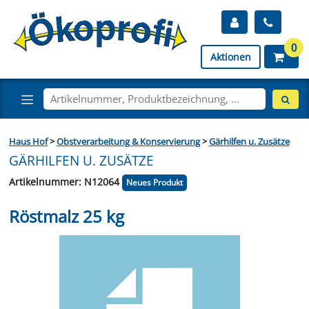
0
Aktionen
Haus Hof
>
Obstverarbeitung & Konservierung
>
Gärhilfen u. Zusätze
GÄRHILFEN U. ZUSÄTZE
Artikelnummer: N12064
Neues Produkt
Röstmalz 25 kg