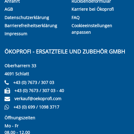
Anfahrt
Rücksendeformular
AGB
Karriere bei Ökoprofi
Datenschutzerklärung
FAQ
Barrierefreiheitserklärung
Cookieeinstellungen
anpassen
Impressum
ÖKOPROFI - ERSATZTEILE UND ZUBEHÖR GMBH
Oberharrern 33
4691 Schlatt
+43 (0) 7673 / 307 03
+43 (0) 7673 / 307 03 - 40
verkauf@oekoprofi.com
+43 (0) 699 / 1098 3717
Öffnungszeiten
Mo - Fr
08.00 - 12.00