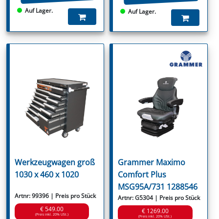
Auf Lager.
Auf Lager.
Werkzeugwagen groß
Grammer Maximo
1030 x 460 x 1020
Comfort Plus
MSG95A/731 1288546
Artnr: 99396 | Preis pro Stück
Artnr: G5304 | Preis pro Stück
€ 549.00
€ 1269.00
(Preis inkl. 20% USt.)
(Preis inkl. 20% USt.)