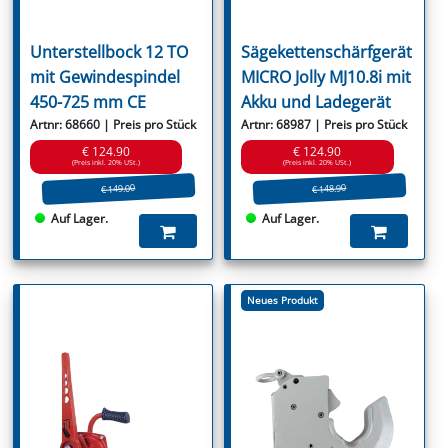
Unterstellbock 12 TO
Sägekettenschärfgerät
mit Gewindespindel
MICRO Jolly MJ10.8i mit
450-725 mm CE
Akku und Ladegerät
Artnr: 68660 | Preis pro Stück
Artnr: 68987 | Preis pro Stück
€ 124.90
€ 124.90
(Preis inkl. 20% USt.)
(Preis inkl. 20% USt.)
€ 149.00
€ 148.90
Auf Lager.
Auf Lager.
Neues Produkt