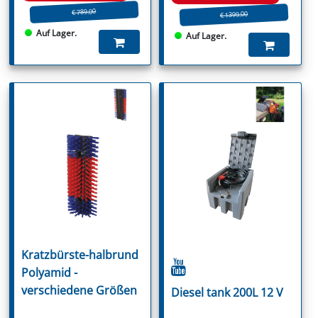
€ 789.00
€ 1399.00
Auf Lager.
Auf Lager.
Kratzbürste-halbrund
Polyamid -
verschiedene Größen
Diesel tank 200L 12 V