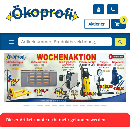
0
Aktionen
Dieser Artikel konnte nicht mehr gefunden werden.