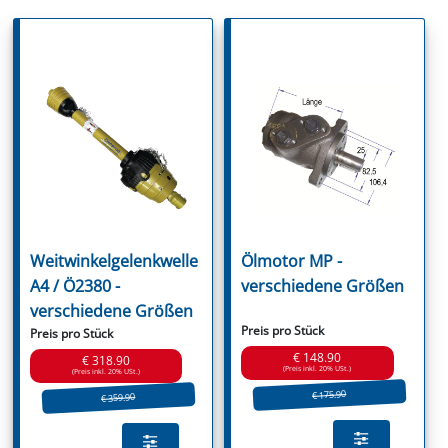
Weitwinkelgelenkwelle
Ölmotor MP -
A4 / Ö2380 -
verschiedene Größen
verschiedene Größen
Preis pro Stück
Preis pro Stück
€ 148.90
€ 318.90
(Preis inkl. 20% USt.)
(Preis inkl. 20% USt.)
€ 175.90
€ 359.90