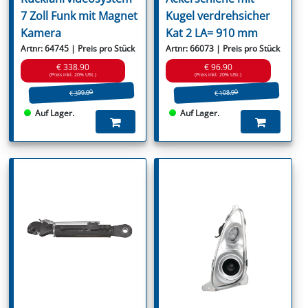
7 Zoll Funk mit Magnet
Kugel verdrehsicher
Kamera
Kat 2 LA= 910 mm
Artnr: 64745 | Preis pro Stück
Artnr: 66073 | Preis pro Stück
€ 338.90
€ 96.90
(Preis inkl. 20% USt.)
(Preis inkl. 20% USt.)
€ 399.00
€ 108.90
Auf Lager.
Auf Lager.