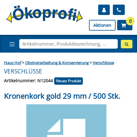
0
Aktionen
Haus Hof
>
Obstverarbeitung & Konservierung
>
Verschlüsse
VERSCHLÜSSE
Artikelnummer: N12044
Neues Produkt
Kronenkork gold 29 mm / 500 Stk.