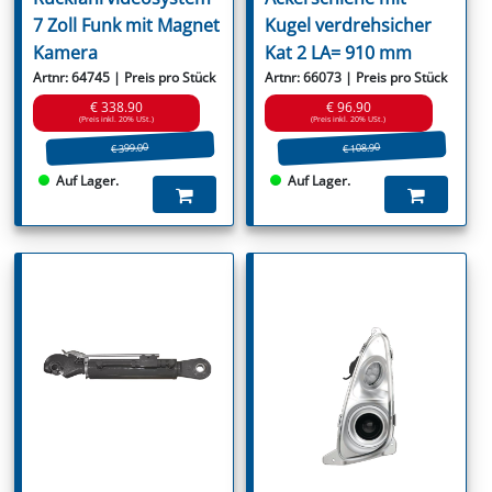
7 Zoll Funk mit Magnet
Kugel verdrehsicher
Kamera
Kat 2 LA= 910 mm
Artnr: 64745 | Preis pro Stück
Artnr: 66073 | Preis pro Stück
€ 338.90
€ 96.90
(Preis inkl. 20% USt.)
(Preis inkl. 20% USt.)
€ 399.00
€ 108.90
Auf Lager.
Auf Lager.