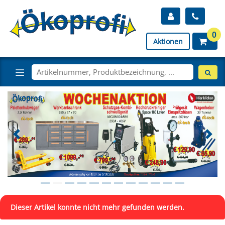
0
Aktionen
Dieser Artikel konnte nicht mehr gefunden werden.