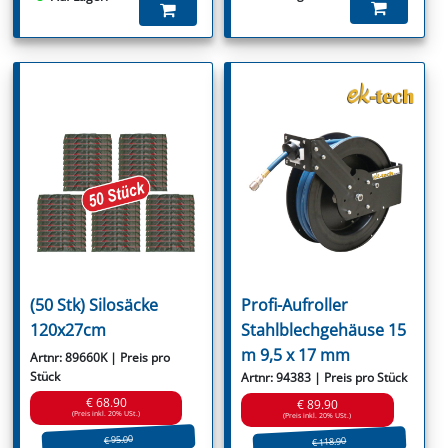
(50 Stk) Silosäcke
Profi-Aufroller
120x27cm
Stahlblechgehäuse 15
m 9,5 x 17 mm
Artnr: 89660K | Preis pro
Stück
Artnr: 94383 | Preis pro Stück
€ 68.90
€ 89.90
(Preis inkl. 20% USt.)
(Preis inkl. 20% USt.)
€ 95.00
€ 118.90