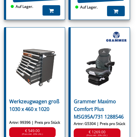
Auf Lager.
Auf Lager.
Werkzeugwagen groß
Grammer Maximo
1030 x 460 x 1020
Comfort Plus
MSG95A/731 1288546
Artnr: 99396 | Preis pro Stück
Artnr: G5304 | Preis pro Stück
€ 549.00
€ 1269.00
(Preis inkl. 20% USt.)
(Preis inkl. 20% USt.)