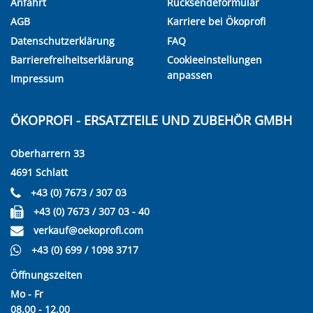
Anfahrt
Rücksendeformular
AGB
Karriere bei Ökoprofi
Datenschutzerklärung
FAQ
Barrierefreiheitserklärung
Cookieeinstellungen
anpassen
Impressum
ÖKOPROFI - ERSATZTEILE UND ZUBEHÖR GMBH
Oberharrern 33
4691 Schlatt
+43 (0) 7673 / 307 03
+43 (0) 7673 / 307 03 - 40
verkauf@oekoprofi.com
+43 (0) 699 / 1098 3717
Öffnungszeiten
Mo - Fr
08.00 - 12.00