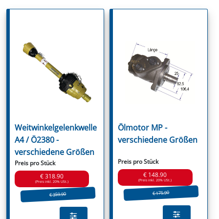
Weitwinkelgelenkwelle
Ölmotor MP -
A4 / Ö2380 -
verschiedene Größen
verschiedene Größen
Preis pro Stück
Preis pro Stück
€ 148.90
€ 318.90
(Preis inkl. 20% USt.)
(Preis inkl. 20% USt.)
€ 175.90
€ 359.90