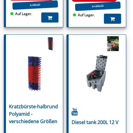
€ 789.00
€ 1399.00
Auf Lager.
Auf Lager.
Kratzbürste-halbrund
Polyamid -
verschiedene Größen
Diesel tank 200L 12 V