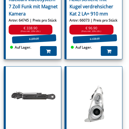
7 Zoll Funk mit Magnet
Kugel verdrehsicher
Kamera
Kat 2 LA= 910 mm
Artnr: 64745 | Preis pro Stück
Artnr: 66073 | Preis pro Stück
€ 338.90
€ 96.90
(Preis inkl. 20% USt.)
(Preis inkl. 20% USt.)
€ 399.00
€ 108.90
Auf Lager.
Auf Lager.