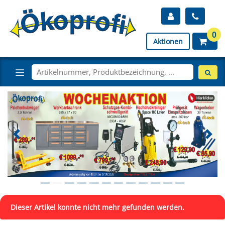
0
Aktionen
Dieser Artikel konnte nicht mehr gefunden werden.