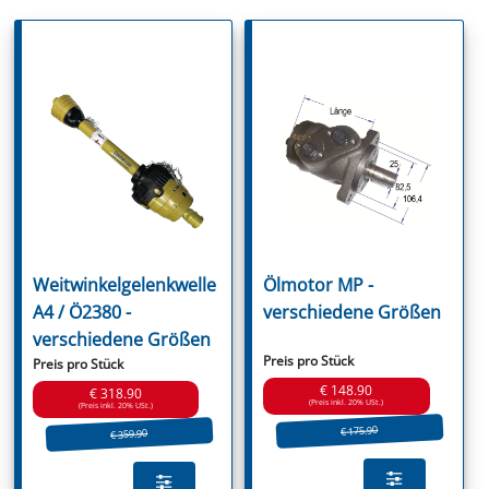
Weitwinkelgelenkwelle
Ölmotor MP -
A4 / Ö2380 -
verschiedene Größen
verschiedene Größen
Preis pro Stück
Preis pro Stück
€ 148.90
€ 318.90
(Preis inkl. 20% USt.)
(Preis inkl. 20% USt.)
€ 175.90
€ 359.90