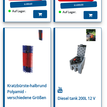
€ 789.00
€ 1399.00
Auf Lager.
Auf Lager.
Kratzbürste-halbrund
Polyamid -
verschiedene Größen
Diesel tank 200L 12 V