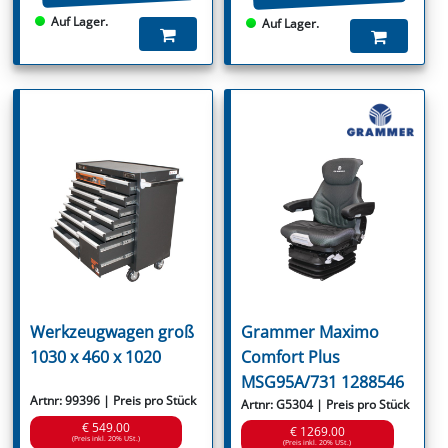
Auf Lager.
Auf Lager.
Werkzeugwagen groß
Grammer Maximo
1030 x 460 x 1020
Comfort Plus
MSG95A/731 1288546
Artnr: 99396 | Preis pro Stück
Artnr: G5304 | Preis pro Stück
€ 549.00
€ 1269.00
(Preis inkl. 20% USt.)
(Preis inkl. 20% USt.)