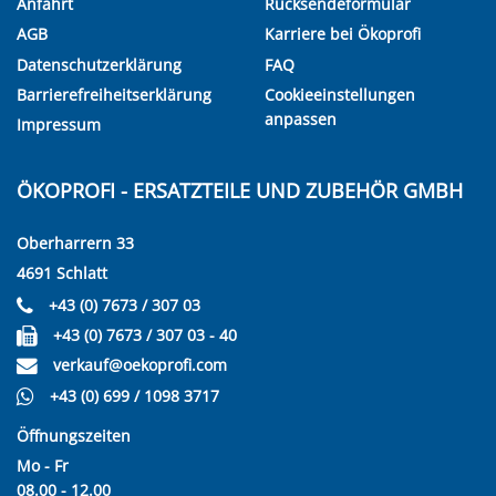
Anfahrt
Rücksendeformular
AGB
Karriere bei Ökoprofi
Datenschutzerklärung
FAQ
Barrierefreiheitserklärung
Cookieeinstellungen
anpassen
Impressum
ÖKOPROFI - ERSATZTEILE UND ZUBEHÖR GMBH
Oberharrern 33
4691 Schlatt
+43 (0) 7673 / 307 03
+43 (0) 7673 / 307 03 - 40
verkauf@oekoprofi.com
+43 (0) 699 / 1098 3717
Öffnungszeiten
Mo - Fr
08.00 - 12.00