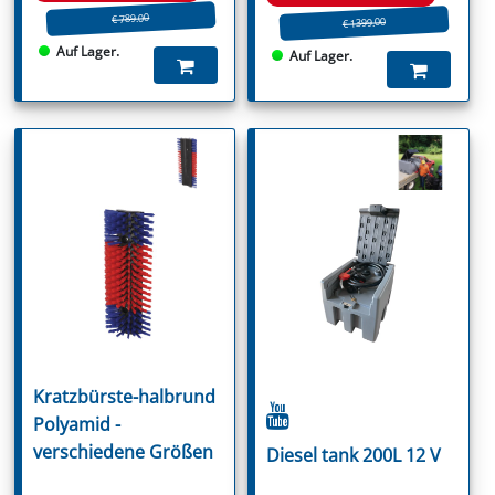
€ 789.00
€ 1399.00
Auf Lager.
Auf Lager.
Kratzbürste-halbrund
Polyamid -
verschiedene Größen
Diesel tank 200L 12 V