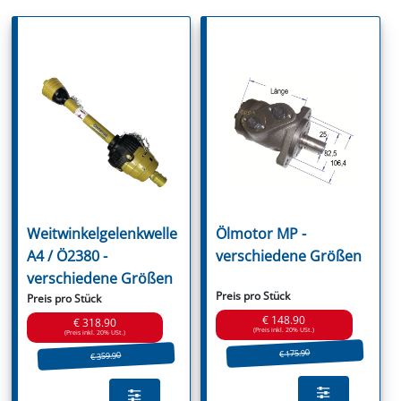
Weitwinkelgelenkwelle
Ölmotor MP -
A4 / Ö2380 -
verschiedene Größen
verschiedene Größen
Preis pro Stück
Preis pro Stück
€ 148.90
€ 318.90
(Preis inkl. 20% USt.)
(Preis inkl. 20% USt.)
€ 175.90
€ 359.90