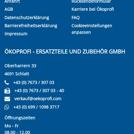
Anfahrt
Rücksendeformular
AGB
Karriere bei Ökoprofi
Datenschutzerklärung
FAQ
Barrierefreiheitserklärung
Cookieeinstellungen
anpassen
Impressum
ÖKOPROFI - ERSATZTEILE UND ZUBEHÖR GMBH
Oberharrern 33
4691 Schlatt
+43 (0) 7673 / 307 03
+43 (0) 7673 / 307 03 - 40
verkauf@oekoprofi.com
+43 (0) 699 / 1098 3717
Öffnungszeiten
Mo - Fr
08.00 - 12.00