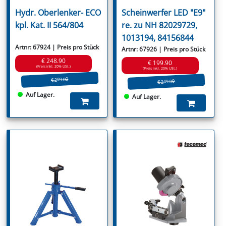
Hydr. Oberlenker- ECO
Scheinwerfer LED "E9"
kpl. Kat. II 564/804
re. zu NH 82029729,
1013194, 84156844
Artnr: 67924 | Preis pro Stück
Artnr: 67926 | Preis pro Stück
€ 248.90
€ 199.90
(Preis inkl. 20% USt.)
(Preis inkl. 20% USt.)
€ 299.00
€ 249.00
Auf Lager.
Auf Lager.