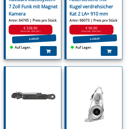
7 Zoll Funk mit Magnet
Kugel verdrehsicher
Kamera
Kat 2 LA= 910 mm
Artnr: 64745 | Preis pro Stück
Artnr: 66073 | Preis pro Stück
€ 338.90
€ 96.90
(Preis inkl. 20% USt.)
(Preis inkl. 20% USt.)
€ 399.00
€ 108.90
Auf Lager.
Auf Lager.