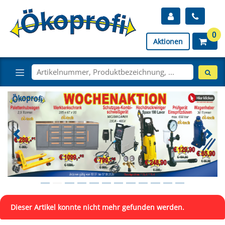
0
Aktionen
Dieser Artikel konnte nicht mehr gefunden werden.