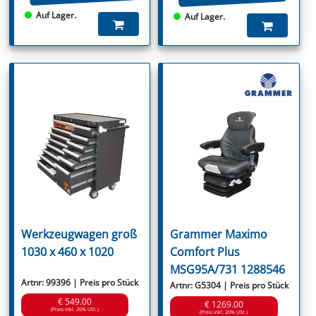
Auf Lager.
Auf Lager.
Werkzeugwagen groß
Grammer Maximo
1030 x 460 x 1020
Comfort Plus
MSG95A/731 1288546
Artnr: 99396 | Preis pro Stück
Artnr: G5304 | Preis pro Stück
€ 549.00
€ 1269.00
(Preis inkl. 20% USt.)
(Preis inkl. 20% USt.)