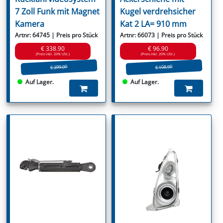
7 Zoll Funk mit Magnet
Kugel verdrehsicher
Kamera
Kat 2 LA= 910 mm
Artnr: 64745 | Preis pro Stück
Artnr: 66073 | Preis pro Stück
€ 338.90
€ 96.90
(Preis inkl. 20% USt.)
(Preis inkl. 20% USt.)
€ 399.00
€ 108.90
Auf Lager.
Auf Lager.