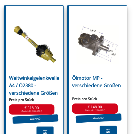
Weitwinkelgelenkwelle
Ölmotor MP -
A4 / Ö2380 -
verschiedene Größen
verschiedene Größen
Preis pro Stück
Preis pro Stück
€ 148.90
€ 318.90
(Preis inkl. 20% USt.)
(Preis inkl. 20% USt.)
€ 175.90
€ 359.90