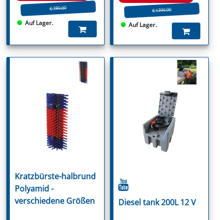
€ 789.00
€ 1399.00
Auf Lager.
Auf Lager.
Kratzbürste-halbrund
Polyamid -
verschiedene Größen
Diesel tank 200L 12 V