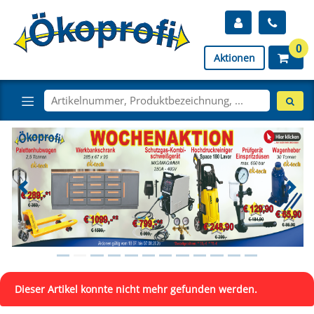
0
Aktionen
Dieser Artikel konnte nicht mehr gefunden werden.