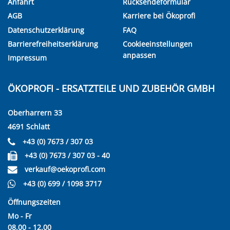
Anfahrt
Rücksendeformular
AGB
Karriere bei Ökoprofi
Datenschutzerklärung
FAQ
Barrierefreiheitserklärung
Cookieeinstellungen
anpassen
Impressum
ÖKOPROFI - ERSATZTEILE UND ZUBEHÖR GMBH
Oberharrern 33
4691 Schlatt
+43 (0) 7673 / 307 03
+43 (0) 7673 / 307 03 - 40
verkauf@oekoprofi.com
+43 (0) 699 / 1098 3717
Öffnungszeiten
Mo - Fr
08.00 - 12.00