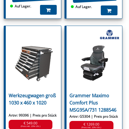
Auf Lager.
Auf Lager.
Werkzeugwagen groß
Grammer Maximo
1030 x 460 x 1020
Comfort Plus
MSG95A/731 1288546
Artnr: 99396 | Preis pro Stück
Artnr: G5304 | Preis pro Stück
€ 549.00
€ 1269.00
(Preis inkl. 20% USt.)
(Preis inkl. 20% USt.)