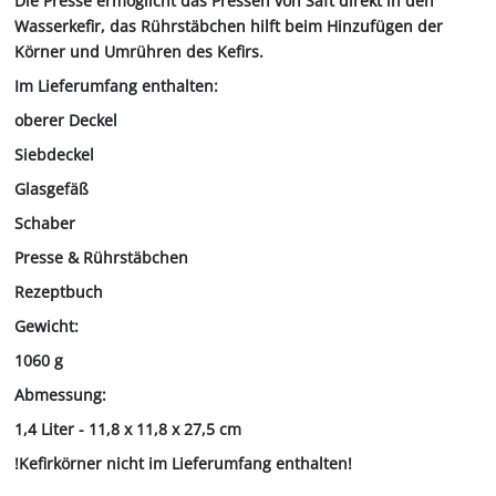
Die Presse ermöglicht das Pressen von Saft direkt in den
Wasserkefir, das Rührstäbchen hilft beim Hinzufügen der
Körner und Umrühren des Kefirs.
Im Lieferumfang enthalten:
oberer Deckel
Siebdeckel
Glasgefäß
Schaber
Presse & Rührstäbchen
Rezeptbuch
Gewicht:
1060 g
Abmessung:
1,4 Liter - 11,8 x 11,8 x 27,5 cm
!Kefirkörner nicht im Lieferumfang enthalten!