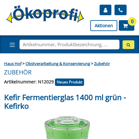
0
Aktionen
Haus Hof
>
Obstverarbeitung & Konservierung
>
Zubehör
ZUBEHÖR
Artikelnummer: N12029
Neues Produkt
Kefir Fermentierglas 1400 ml grün -
Kefirko