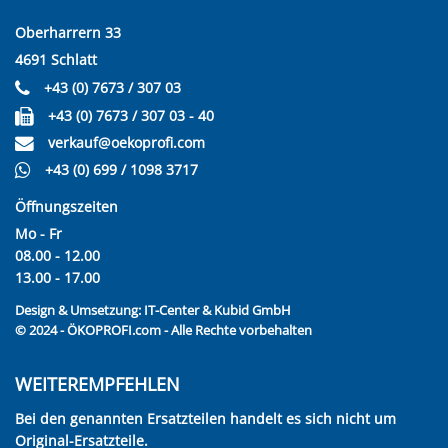
Oberharrern 33
4691 Schlatt
+43 (0) 7673 / 307 03
+43 (0) 7673 / 307 03 - 40
verkauf@oekoprofi.com
+43 (0) 699 / 1098 3717
Öffnungszeiten
Mo - Fr
08.00 - 12.00
13.00 - 17.00
Design & Umsetzung:
IT-Center & Kubid GmbH
© 2024 - ÖKOPROFI.com - Alle Rechte vorbehalten
WEITEREMPFEHLEN
Bei den genannten Ersatzteilen handelt es sich nicht um
Original-Ersatzteile.