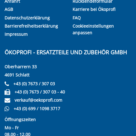
Anfahrt
Rücksendeformular
AGB
Karriere bei Ökoprofi
Datenschutzerklärung
FAQ
Barrierefreiheitserklärung
Cookieeinstellungen
anpassen
Impressum
ÖKOPROFI - ERSATZTEILE UND ZUBEHÖR GMBH
Oberharrern 33
4691 Schlatt
+43 (0) 7673 / 307 03
+43 (0) 7673 / 307 03 - 40
verkauf@oekoprofi.com
+43 (0) 699 / 1098 3717
Öffnungszeiten
Mo - Fr
08.00 - 12.00