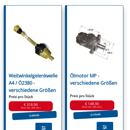
Weitwinkelgelenkwelle
Ölmotor MP -
A4 / Ö2380 -
verschiedene Größen
verschiedene Größen
Preis pro Stück
Preis pro Stück
€ 148.90
€ 318.90
(Preis inkl. 20% USt.)
(Preis inkl. 20% USt.)
€ 175.90
€ 359.90