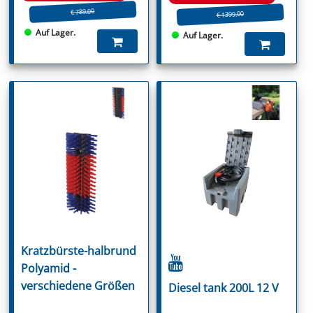
€ 789.00
€ 1399.00
Auf Lager.
Auf Lager.
Kratzbürste-halbrund
Polyamid -
verschiedene Größen
Diesel tank 200L 12 V