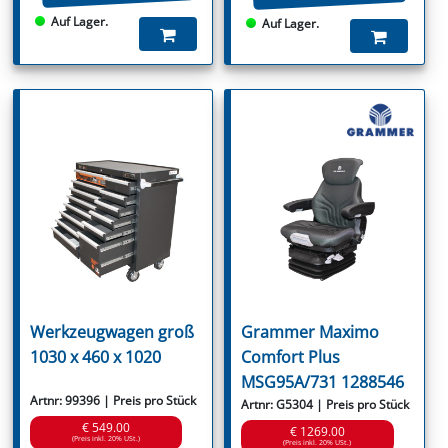
Auf Lager.
Auf Lager.
Werkzeugwagen groß
Grammer Maximo
1030 x 460 x 1020
Comfort Plus
MSG95A/731 1288546
Artnr: 99396 | Preis pro Stück
Artnr: G5304 | Preis pro Stück
€ 549.00
€ 1269.00
(Preis inkl. 20% USt.)
(Preis inkl. 20% USt.)