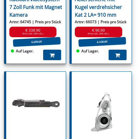
7 Zoll Funk mit Magnet
Kugel verdrehsicher
Kamera
Kat 2 LA= 910 mm
Artnr: 64745 | Preis pro Stück
Artnr: 66073 | Preis pro Stück
€ 338.90
€ 96.90
(Preis inkl. 20% USt.)
(Preis inkl. 20% USt.)
€ 399.00
€ 108.90
Auf Lager.
Auf Lager.