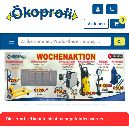
0
Aktionen
Dieser Artikel konnte nicht mehr gefunden werden.