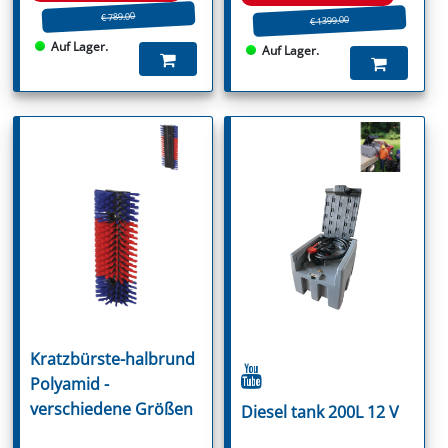
€ 789.00
€ 1399.00
Auf Lager.
Auf Lager.
Kratzbürste-halbrund
Polyamid -
verschiedene Größen
Diesel tank 200L 12 V