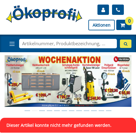
0
Aktionen
Dieser Artikel konnte nicht mehr gefunden werden.