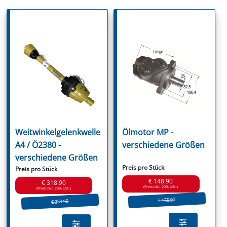
Weitwinkelgelenkwelle
Ölmotor MP -
A4 / Ö2380 -
verschiedene Größen
verschiedene Größen
Preis pro Stück
Preis pro Stück
€ 148.90
€ 318.90
(Preis inkl. 20% USt.)
(Preis inkl. 20% USt.)
€ 175.90
€ 359.90