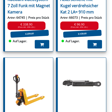
7 Zoll Funk mit Magnet
Kugel verdrehsicher
Kamera
Kat 2 LA= 910 mm
Artnr: 64745 | Preis pro Stück
Artnr: 66073 | Preis pro Stück
€ 338.90
€ 96.90
(Preis inkl. 20% USt.)
(Preis inkl. 20% USt.)
€ 399.00
€ 108.90
Auf Lager.
Auf Lager.