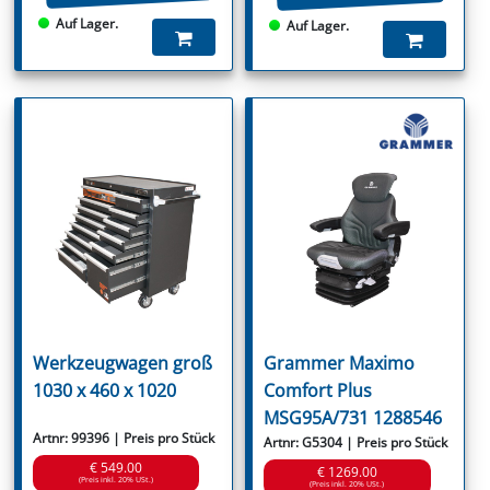
Auf Lager.
Auf Lager.
Werkzeugwagen groß
Grammer Maximo
1030 x 460 x 1020
Comfort Plus
MSG95A/731 1288546
Artnr: 99396 | Preis pro Stück
Artnr: G5304 | Preis pro Stück
€ 549.00
€ 1269.00
(Preis inkl. 20% USt.)
(Preis inkl. 20% USt.)