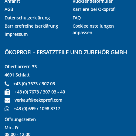
Anfahrt
Rücksendeformular
AGB
Karriere bei Ökoprofi
Datenschutzerklärung
FAQ
Barrierefreiheitserklärung
Cookieeinstellungen
anpassen
Impressum
ÖKOPROFI - ERSATZTEILE UND ZUBEHÖR GMBH
Oberharrern 33
4691 Schlatt
+43 (0) 7673 / 307 03
+43 (0) 7673 / 307 03 - 40
verkauf@oekoprofi.com
+43 (0) 699 / 1098 3717
Öffnungszeiten
Mo - Fr
08.00 - 12.00