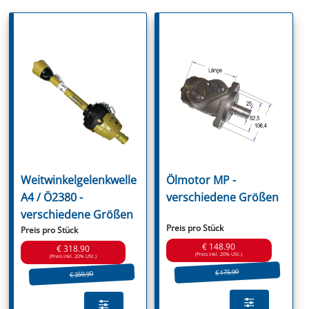
Weitwinkelgelenkwelle
Ölmotor MP -
A4 / Ö2380 -
verschiedene Größen
verschiedene Größen
Preis pro Stück
Preis pro Stück
€ 148.90
€ 318.90
(Preis inkl. 20% USt.)
(Preis inkl. 20% USt.)
€ 175.90
€ 359.90