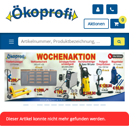
0
Aktionen
Dieser Artikel konnte nicht mehr gefunden werden.