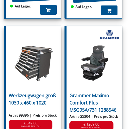
Auf Lager.
Auf Lager.
Werkzeugwagen groß
Grammer Maximo
1030 x 460 x 1020
Comfort Plus
MSG95A/731 1288546
Artnr: 99396 | Preis pro Stück
Artnr: G5304 | Preis pro Stück
€ 549.00
€ 1269.00
(Preis inkl. 20% USt.)
(Preis inkl. 20% USt.)