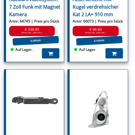
7 Zoll Funk mit Magnet
Kugel verdrehsicher
Kamera
Kat 2 LA= 910 mm
Artnr: 64745 | Preis pro Stück
Artnr: 66073 | Preis pro Stück
€ 338.90
€ 96.90
(Preis inkl. 20% USt.)
(Preis inkl. 20% USt.)
€ 399.00
€ 108.90
Auf Lager.
Auf Lager.