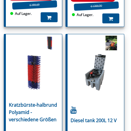
€ 789.00
€ 1399.00
Auf Lager.
Auf Lager.
Kratzbürste-halbrund
Polyamid -
verschiedene Größen
Diesel tank 200L 12 V