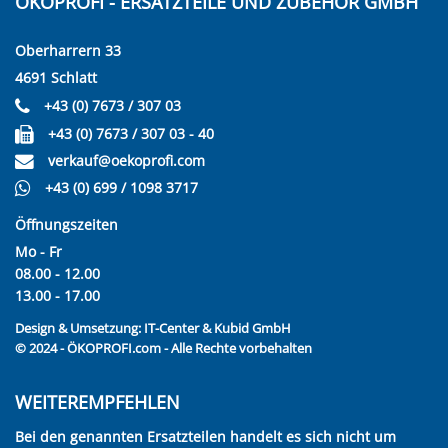
ÖKOPROFI - ERSATZTEILE UND ZUBEHÖR GMBH
Oberharrern 33
4691 Schlatt
+43 (0) 7673 / 307 03
+43 (0) 7673 / 307 03 - 40
verkauf@oekoprofi.com
+43 (0) 699 / 1098 3717
Öffnungszeiten
Mo - Fr
08.00 - 12.00
13.00 - 17.00
Design & Umsetzung:
IT-Center & Kubid GmbH
© 2024 - ÖKOPROFI.com - Alle Rechte vorbehalten
WEITEREMPFEHLEN
Bei den genannten Ersatzteilen handelt es sich nicht um