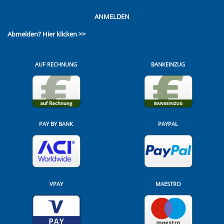
ANMELDEN
Abmelden?
Hier klicken >>
AUF RECHNUNG
BANKEINZUG
PAY BY BANK
PAYPAL
VPAY
MAESTRO