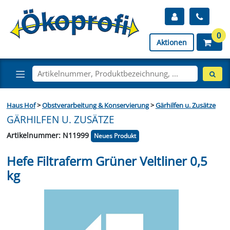
0
Aktionen
Haus Hof
>
Obstverarbeitung & Konservierung
>
Gärhilfen u. Zusätze
GÄRHILFEN U. ZUSÄTZE
Artikelnummer: N11999
Neues Produkt
Hefe Filtraferm Grüner Veltliner 0,5
kg