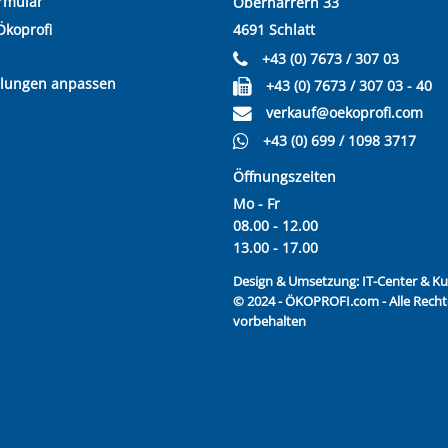
rmular
Oberharrern 33
Ökoprofi
4691 Schlatt
+43 (0) 7673 / 307 03
llungen anpassen
+43 (0) 7673 / 307 03 - 40
verkauf@oekoprofi.com
+43 (0) 699 / 1098 3717
Öffnungszeiten
Mo - Fr
08.00 - 12.00
13.00 - 17.00
Design & Umsetzung:
IT-Center & 
© 2024 - ÖKOPROFI.com - Alle Recht
vorbehalten