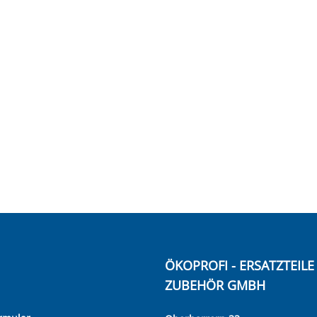
ÖKOPROFI - ERSATZTEIL
ZUBEHÖR GMBH