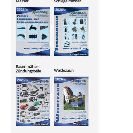
Messer
Schlegelmesser
Rasenmäher-
Weidezaun
Zündungsteile