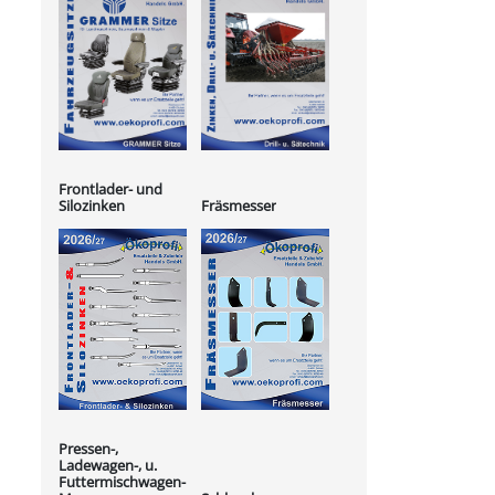
Frontlader- und
Silozinken
Fräsmesser
Pressen-,
Ladewagen-, u.
Futtermischwagen-