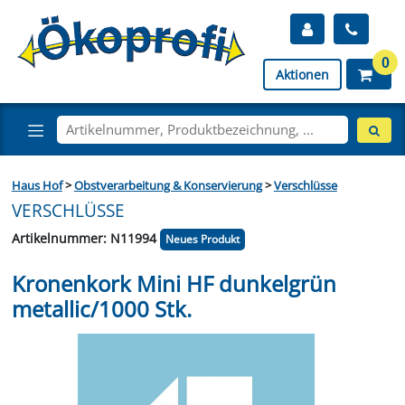
0
Aktionen
Haus Hof
>
Obstverarbeitung & Konservierung
>
Verschlüsse
VERSCHLÜSSE
Artikelnummer: N11994
Neues Produkt
Kronenkork Mini HF dunkelgrün
metallic/1000 Stk.