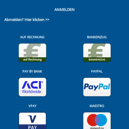
ANMELDEN
Abmelden?
Hier klicken >>
AUF RECHNUNG
BANKEINZUG
PAY BY BANK
PAYPAL
VPAY
MAESTRO