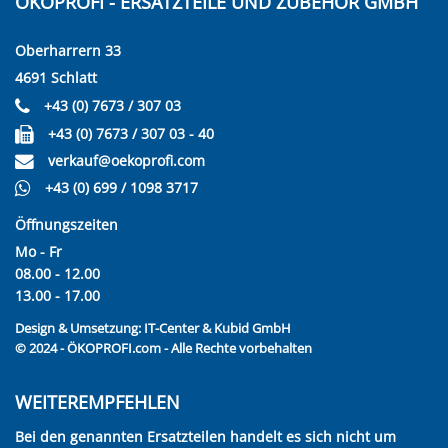
ÖKOPROFI - ERSATZTEILE UND ZUBEHÖR GMBH
Oberharrern 33
4691 Schlatt
+43 (0) 7673 / 307 03
+43 (0) 7673 / 307 03 - 40
verkauf@oekoprofi.com
+43 (0) 699 / 1098 3717
Öffnungszeiten
Mo - Fr
08.00 - 12.00
13.00 - 17.00
Design & Umsetzung:
IT-Center & Kubid GmbH
© 2024 - ÖKOPROFI.com - Alle Rechte vorbehalten
WEITEREMPFEHLEN
Bei den genannten Ersatzteilen handelt es sich nicht um