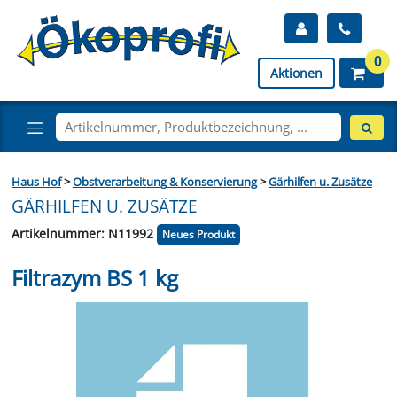
0
Aktionen
Haus Hof
>
Obstverarbeitung & Konservierung
>
Gärhilfen u. Zusätze
GÄRHILFEN U. ZUSÄTZE
Artikelnummer: N11992
Neues Produkt
Filtrazym BS 1 kg