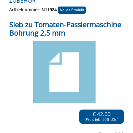
ZUBEHÖR
Artikelnummer: N11984
Neues Produkt
Sieb zu Tomaten-Passiermaschine
Bohrung 2,5 mm
€ 42.00
(Preis inkl. 20% USt.)