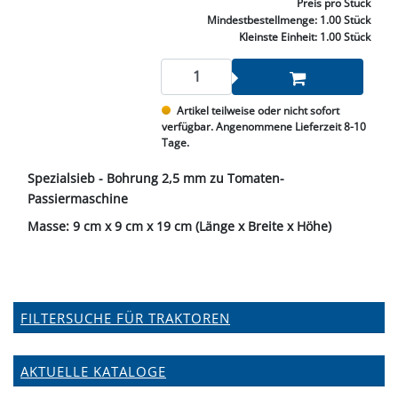
Preis
pro Stück
Mindestbestellmenge:
1.00 Stück
Kleinste Einheit:
1.00 Stück
Artikel teilweise oder nicht sofort
verfügbar. Angenommene Lieferzeit 8-10
Tage.
Spezialsieb - Bohrung 2,5 mm zu Tomaten-
Passiermaschine
Masse: 9 cm x 9 cm x 19 cm (Länge x Breite x Höhe)
FILTERSUCHE FÜR TRAKTOREN
AKTUELLE KATALOGE