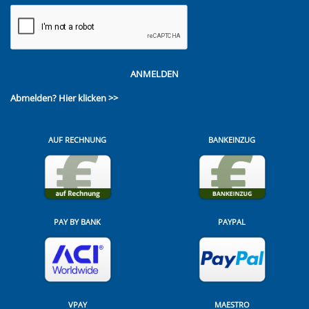
ANMELDEN
Abmelden?
Hier klicken >>
AUF RECHNUNG
BANKEINZUG
PAY BY BANK
PAYPAL
VPAY
MAESTRO