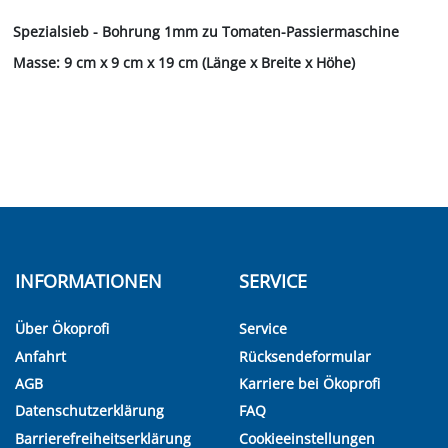
Spezialsieb - Bohrung 1mm zu Tomaten-Passiermaschine
Masse: 9 cm x 9 cm x 19 cm (Länge x Breite x Höhe)
INFORMATIONEN
SERVICE
Über Ökoprofi
Service
Anfahrt
Rücksendeformular
AGB
Karriere bei Ökoprofi
Datenschutzerklärung
FAQ
Barrierefreiheitserklärung
Cookieeinstellungen