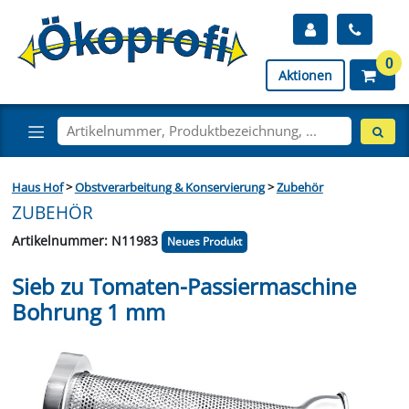
0
Aktionen
Haus Hof
>
Obstverarbeitung & Konservierung
>
Zubehör
ZUBEHÖR
Artikelnummer: N11983
Neues Produkt
Sieb zu Tomaten-Passiermaschine
Bohrung 1 mm