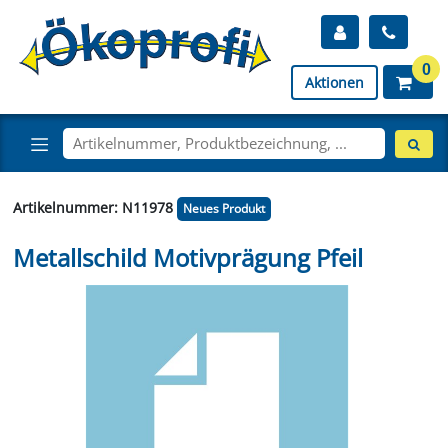
0
Aktionen
Artikelnummer: N11978
Neues Produkt
Metallschild Motivprägung Pfeil