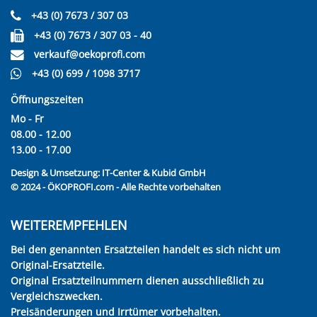
+43 (0) 7673 / 307 03
+43 (0) 7673 / 307 03 - 40
verkauf@oekoprofi.com
+43 (0) 699 / 1098 3717
Öffnungszeiten
Mo - Fr
08.00 - 12.00
13.00 - 17.00
Design & Umsetzung:
IT-Center & Kubid GmbH
© 2024 - ÖKOPROFI.com - Alle Rechte vorbehalten
WEITEREMPFEHLEN
Bei den genannten Ersatzteilen handelt es sich nicht um
Original-Ersatzteile.
Original Ersatzteilnummern dienen ausschließlich zu
Vergleichszwecken.
Preisänderungen und Irrtümer vorbehalten.