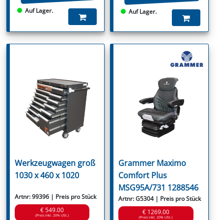
Auf Lager.
Auf Lager.
Werkzeugwagen groß
Grammer Maximo
1030 x 460 x 1020
Comfort Plus
MSG95A/731 1288546
Artnr: 99396 | Preis pro Stück
Artnr: G5304 | Preis pro Stück
€ 549.00
€ 1269.00
(Preis inkl. 20% USt.)
(Preis inkl. 20% USt.)