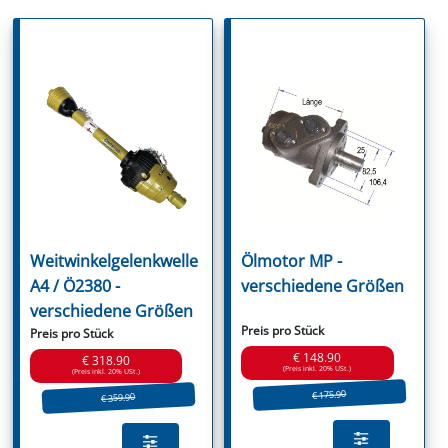
Weitwinkelgelenkwelle
Ölmotor MP -
A4 / Ö2380 -
verschiedene Größen
verschiedene Größen
Preis pro Stück
Preis pro Stück
€ 148.90
€ 318.90
(Preis inkl. 20% USt.)
(Preis inkl. 20% USt.)
€ 175.90
€ 359.90