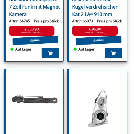
7 Zoll Funk mit Magnet
Kugel verdrehsicher
Kamera
Kat 2 LA= 910 mm
Artnr: 64745 | Preis pro Stück
Artnr: 66073 | Preis pro Stück
€ 338.90
€ 96.90
(Preis inkl. 20% USt.)
(Preis inkl. 20% USt.)
€ 399.00
€ 108.90
Auf Lager.
Auf Lager.