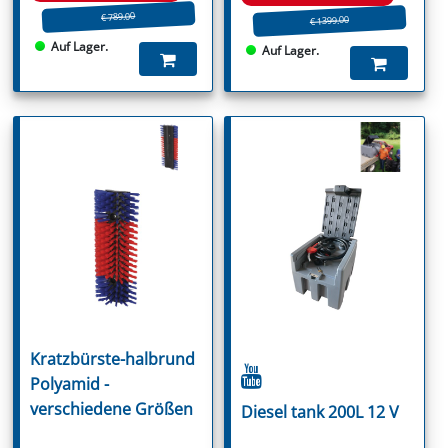
€ 789.00
€ 1399.00
Auf Lager.
Auf Lager.
Kratzbürste-halbrund
Polyamid -
verschiedene Größen
Diesel tank 200L 12 V