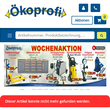
0
Aktionen
Dieser Artikel konnte nicht mehr gefunden werden.