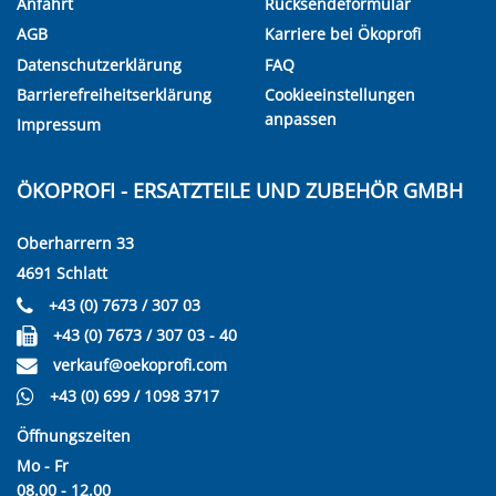
Anfahrt
Rücksendeformular
AGB
Karriere bei Ökoprofi
Datenschutzerklärung
FAQ
Barrierefreiheitserklärung
Cookieeinstellungen
anpassen
Impressum
ÖKOPROFI - ERSATZTEILE UND ZUBEHÖR GMBH
Oberharrern 33
4691 Schlatt
+43 (0) 7673 / 307 03
+43 (0) 7673 / 307 03 - 40
verkauf@oekoprofi.com
+43 (0) 699 / 1098 3717
Öffnungszeiten
Mo - Fr
08.00 - 12.00