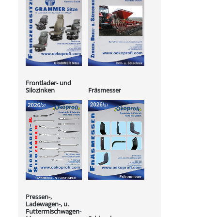
Frontlader- und
Silozinken
Fräsmesser
Pressen-,
Ladewagen-, u.
Futtermischwagen-