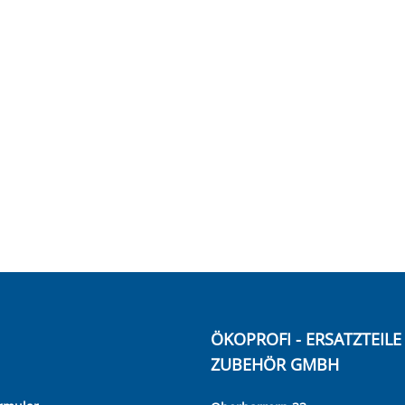
ÖKOPROFI - ERSATZTEIL
ZUBEHÖR GMBH