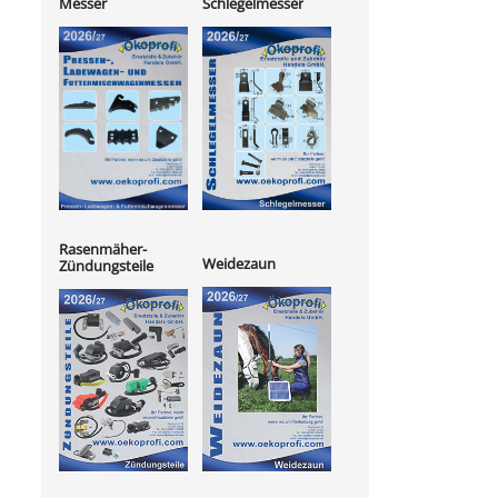
Messer
Schlegelmesser
Rasenmäher-
Weidezaun
Zündungsteile