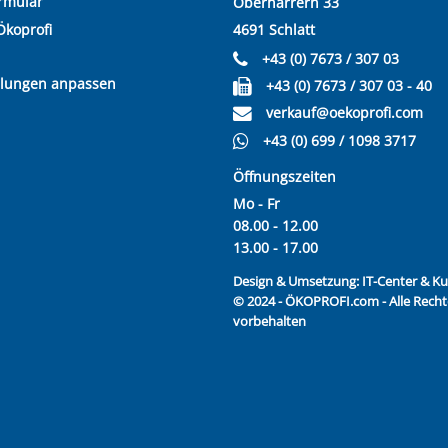
rmular
Oberharrern 33
Ökoprofi
4691 Schlatt
+43 (0) 7673 / 307 03
llungen anpassen
+43 (0) 7673 / 307 03 - 40
verkauf@oekoprofi.com
+43 (0) 699 / 1098 3717
Öffnungszeiten
Mo - Fr
08.00 - 12.00
13.00 - 17.00
Design & Umsetzung:
IT-Center & 
© 2024 - ÖKOPROFI.com - Alle Recht
vorbehalten