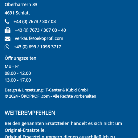
Oberharrern 33
4691 Schlatt
+43 (0) 7673 / 307 03
+43 (0) 7673 / 307 03 - 40
verkauf@oekoprofi.com
+43 (0) 699 / 1098 3717
Öffnungszeiten
Mo - Fr
08.00 - 12.00
13.00 - 17.00
Design & Umsetzung:
IT-Center & Kubid GmbH
© 2024 - ÖKOPROFI.com - Alle Rechte vorbehalten
WEITEREMPFEHLEN
Bei den genannten Ersatzteilen handelt es sich nicht um
Original-Ersatzteile.
Original Ersatzteilnummern dienen ausschließlich zu