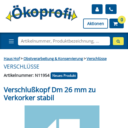
0
Aktionen
Haus Hof
>
Obstverarbeitung & Konservierung
>
Verschlüsse
VERSCHLÜSSE
Artikelnummer: N11954
Neues Produkt
Verschlußkopf Dm 26 mm zu
Verkorker stabil