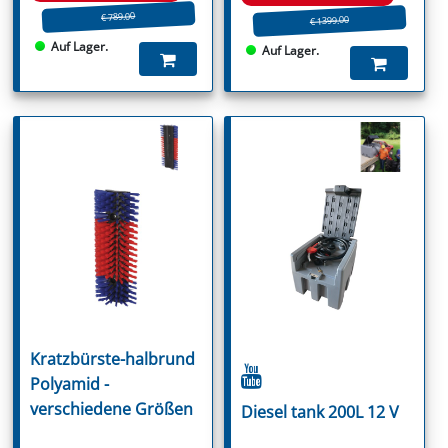
€ 789.00
€ 1399.00
Auf Lager.
Auf Lager.
Kratzbürste-halbrund
Polyamid -
verschiedene Größen
Diesel tank 200L 12 V