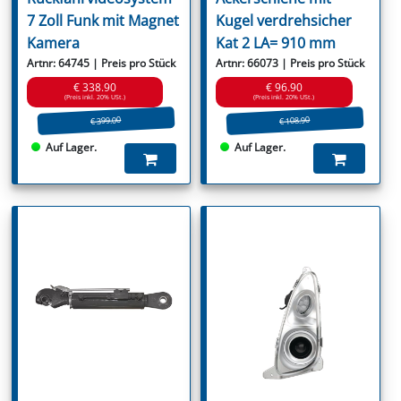
7 Zoll Funk mit Magnet
Kugel verdrehsicher
Kamera
Kat 2 LA= 910 mm
Artnr: 64745 | Preis pro Stück
Artnr: 66073 | Preis pro Stück
€ 338.90
€ 96.90
(Preis inkl. 20% USt.)
(Preis inkl. 20% USt.)
€ 399.00
€ 108.90
Auf Lager.
Auf Lager.