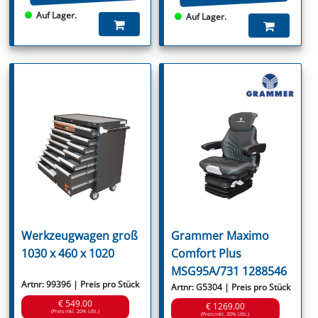
Auf Lager.
Auf Lager.
Werkzeugwagen groß
Grammer Maximo
1030 x 460 x 1020
Comfort Plus
MSG95A/731 1288546
Artnr: 99396 | Preis pro Stück
Artnr: G5304 | Preis pro Stück
€ 549.00
€ 1269.00
(Preis inkl. 20% USt.)
(Preis inkl. 20% USt.)