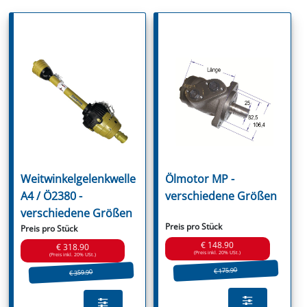
Weitwinkelgelenkwelle
Ölmotor MP -
A4 / Ö2380 -
verschiedene Größen
verschiedene Größen
Preis pro Stück
Preis pro Stück
€ 148.90
€ 318.90
(Preis inkl. 20% USt.)
(Preis inkl. 20% USt.)
€ 175.90
€ 359.90