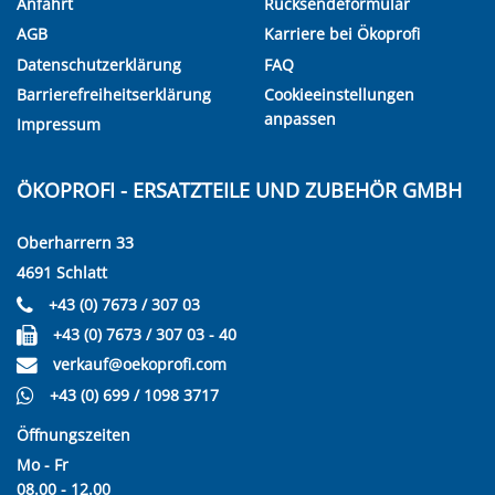
Anfahrt
Rücksendeformular
AGB
Karriere bei Ökoprofi
Datenschutzerklärung
FAQ
Barrierefreiheitserklärung
Cookieeinstellungen
anpassen
Impressum
ÖKOPROFI - ERSATZTEILE UND ZUBEHÖR GMBH
Oberharrern 33
4691 Schlatt
+43 (0) 7673 / 307 03
+43 (0) 7673 / 307 03 - 40
verkauf@oekoprofi.com
+43 (0) 699 / 1098 3717
Öffnungszeiten
Mo - Fr
08.00 - 12.00