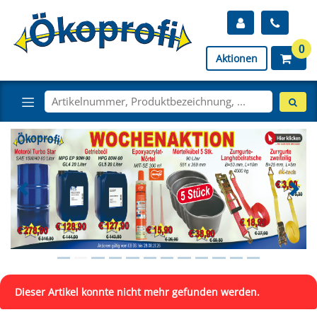
0
Aktionen
Dieser Artikel konnte nicht mehr gefunden werden.