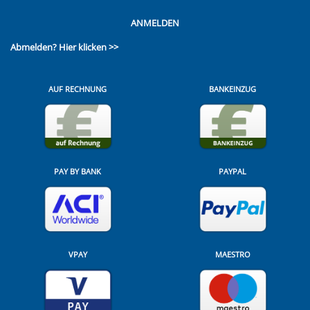
ANMELDEN
Abmelden?
Hier klicken >>
AUF RECHNUNG
BANKEINZUG
PAY BY BANK
PAYPAL
VPAY
MAESTRO