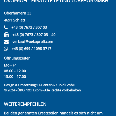
ÖKOPROFI - ERSATZTEILE UND ZUBEHÖR GMBH
Oberharrern 33
4691 Schlatt
+43 (0) 7673 / 307 03
+43 (0) 7673 / 307 03 - 40
verkauf@oekoprofi.com
+43 (0) 699 / 1098 3717
Öffnungszeiten
Mo - Fr
08.00 - 12.00
13.00 - 17.00
Design & Umsetzung:
IT-Center & Kubid GmbH
© 2024 - ÖKOPROFI.com - Alle Rechte vorbehalten
WEITEREMPFEHLEN
Bei den genannten Ersatzteilen handelt es sich nicht um