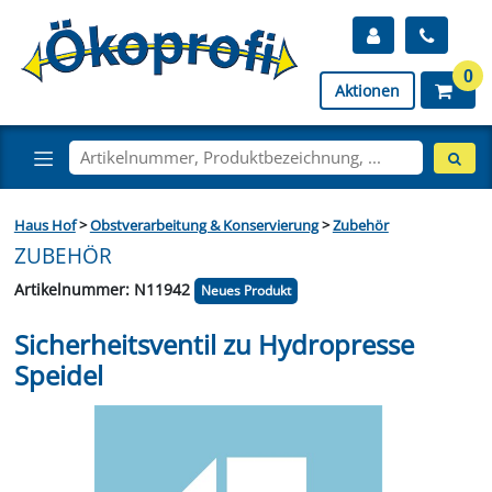
0
Aktionen
Haus Hof
>
Obstverarbeitung & Konservierung
>
Zubehör
ZUBEHÖR
Artikelnummer: N11942
Neues Produkt
Sicherheitsventil zu Hydropresse
Speidel