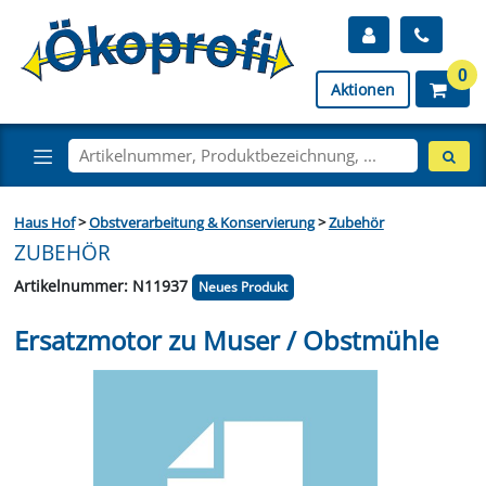
0
Aktionen
Haus Hof
>
Obstverarbeitung & Konservierung
>
Zubehör
ZUBEHÖR
Artikelnummer: N11937
Neues Produkt
Ersatzmotor zu Muser / Obstmühle